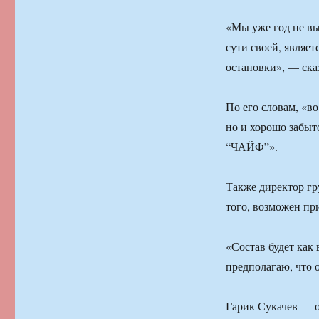
«Мы уже год не вы
сути своей, являет
остановки», — ска
По его словам, «во
но и хорошо забыто
“ЧАЙФ”».
Также директор гр
того, возможен пр
«Состав будет как
предполагаю, что о
Гарик Сукачев — о