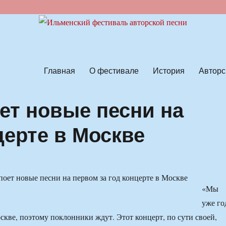
ской песни
Главная
О фестивале
История
Авторс
ет новые песни на
церте в Москве
«Мы
уже го
скве, поэтому поклонники ждут. Этот концерт, по сути своей,