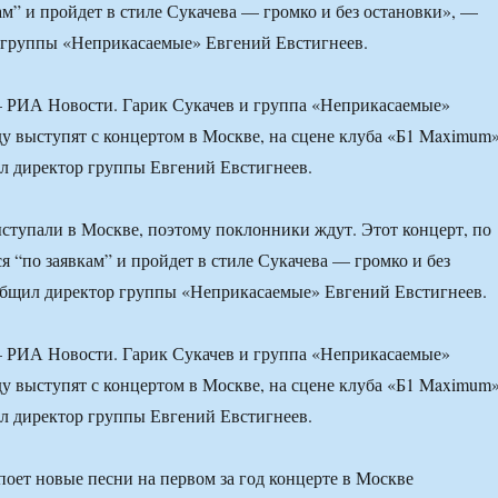
кам” и пройдет в стиле Сукачева — громко и без остановки», —
 группы «Неприкасаемые» Евгений Евстигнеев.
РИА Новости. Гарик Сукачев и группа «Неприкасаемые»
ду выступят с концертом в Москве, на сцене клуба «Б1 Maximum»
зал директор группы Евгений Евстигнеев.
ступали в Москве, поэтому поклонники ждут. Этот концерт, по
ся “по заявкам” и пройдет в стиле Сукачева — громко и без
общил директор группы «Неприкасаемые» Евгений Евстигнеев.
РИА Новости. Гарик Сукачев и группа «Неприкасаемые»
ду выступят с концертом в Москве, на сцене клуба «Б1 Maximum»
зал директор группы Евгений Евстигнеев.