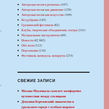
Авторская песня в регионах
(107)
Авторская песня как движение
(120)
Авторская песня как искусство
(169)
Без рубрики
(145)
Грушинский фестиваль
(82)
,
Клубы, творческие объединения, театры
(141)
Музыкальные инструменты
(69)
Новости
(42 062)
Обо всем
(112)
Персоналии
(134)
Фестивали, конкурсы, концерты
(233)
СВЕЖИЕ ЗАПИСИ
,
Москва Махачкала самолет: комфортное
путешествие между столицами
Девушки Березовский: знакомства в
уральском городе с особым шармом