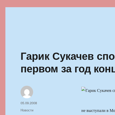
Ильменский фестиваль автор
Гарик Сукачев спо
первом за год кон
Автор
Опубликовано
05.09.2008
Рубрики
Новости
не выступали в Мо