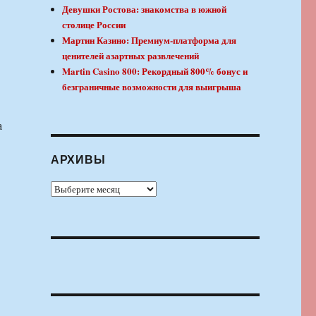
Девушки Ростова: знакомства в южной
столице России
Мартин Казино: Премиум-платформа для
ценителей азартных развлечений
Martin Casino 800: Рекордный 800% бонус и
безграничные возможности для выигрыша
а
АРХИВЫ
Архивы