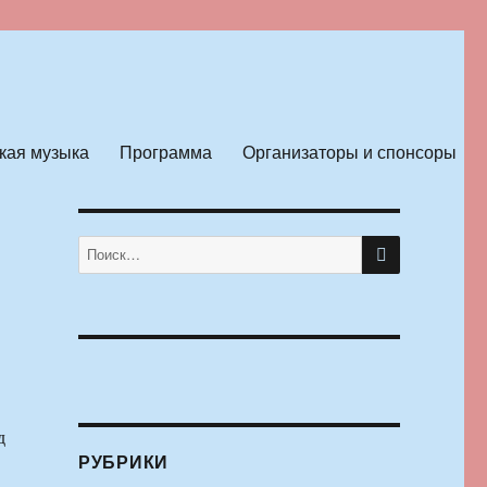
кая музыка
Программа
Организаторы и спонсоры
ПОИСК
Искать:
д
РУБРИКИ