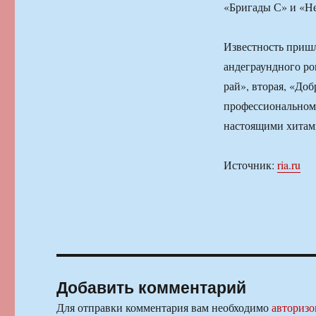
«Бригады С» и «Не
Известность пришл
андеграундного р
рай», вторая, «До
профессиональном 
настоящими хитам
Источник:
ria.ru
Добавить комментарий
Для отправки комментария вам необходимо
авторизо