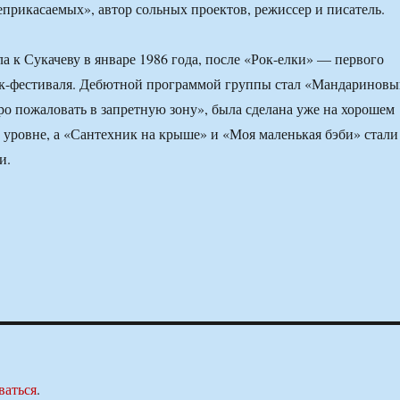
прикасаемых», автор сольных проектов, режиссер и писатель.
а к Сукачеву в январе 1986 года, после «Рок-елки» — первого
ок-фестиваля. Дебютной программой группы стал «Мандаринов
бро пожаловать в запретную зону», была сделана уже на хорошем
уровне, а «Сантехник на крыше» и «Моя маленькая бэби» стали
и.
ваться
.