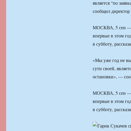
является “по заяв
сообщил директор
МОСКВА, 5 сен — 
впервые в этом го
в субботу, расска
«Мы уже год не вы
сути своей, являет
остановки», — со
МОСКВА, 5 сен — 
впервые в этом го
в субботу, расска