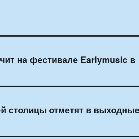
чит на фестивале Earlymusic в
тей столицы отметят в выходны