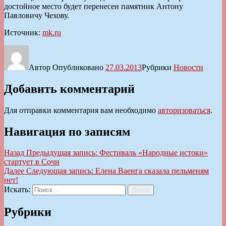
достойное место будет перенесен памятник Антону
Павловичу Чехову.
Источник:
mk.ru
Автор
Опубликовано
27.03.2013
Рубрики
Новости
Добавить комментарий
Для отправки комментария вам необходимо
авторизоваться
.
Навигация по записям
Назад
Предыдущая запись:
Фестиваль «Народные истоки»
стартует в Сочи
Далее
Следующая запись:
Елена Ваенга сказала пельменям
нет!
Искать:
Поиск
Рубрики