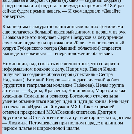
заглядывая в бюджет страны (лукаво — скудный бюджет)
фонд основали и фонд стал присуждать премии. В 18-й раз
сейчас будем премии давать. — И скомандовал: «Давайте
конверты».
К конвертам с аккуратно написанными на них фамилиями
еще полагается большой красивый диплом и первым из рук
Табакова все это получает Сергей Безруков за безупречное
служение подвалу на протяжении 20 лет. Новоиспеченный
худрук Губернского театра (бывший областной) старается
выглядеть серьезным — теперь положение обязывает.
Номинации, надо сказать все личностные, что говорит о
неформальном подходе к делу. Например, Павел Ильин
получает за создание образа героя (спектакль «Сестра
Надежда»). Виталий Егоров — за педагогический дебют
(трудится в театральном колледже Табакова). Целая группа
артистов — Зудина, Кравченко, Чонишвили, Мороз, а также
художник Ломакина и режиссер Богомолов отмечены за
умение объединяться вокруг идеи и идти до конца. Речь идет
о спектакле «Идеальный муж» в МХТ. Также премией
отмечен прекрасный МХАТовский спектакль Дмитрия
Брусникина «Он в Аргентине», а тут и автор пьесы подоспела
— Людмила Петрушевская при полном параде: в длинном
черном платье и широкополой шляпе.