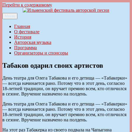
Перейти к содержимому
Меню
Ильменский фестиваль авторской песни
Главная
О фестивале
История
Авторская музыка
Программа
Организаторы и спонсоры
Табаков одарил своих артистов
День театра для Олега Табакова и его детища — «Табакерки»
— всегда начинается рано. Потому что в этот день, согласно
18-летней традиции, он вручает премию всем, кто отличился
в сезоне. Вручение назначено на полдень.
День театра для Олега Табакова и его детища — «Табакерки»
— всегда начинается рано. Потому что в этот день, согласно
18-летней традиции, он вручает премию всем, кто отличился
в сезоне. Вручение назначено на полдень.
На этот раз Табакерка из своего подвала на Чапыгина