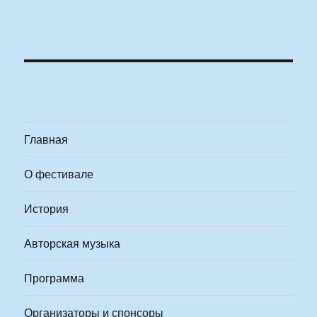
Главная
О фестивале
История
Авторская музыка
Программа
Организаторы и спонсоры