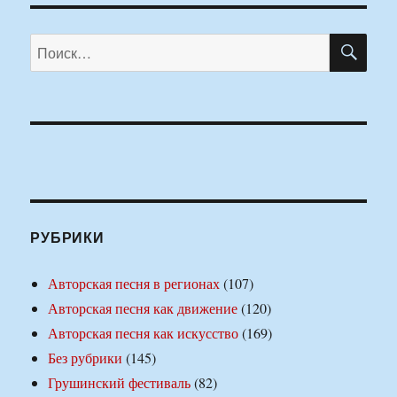
ПО
Искать:
РУБРИКИ
Авторская песня в регионах
(107)
Авторская песня как движение
(120)
Авторская песня как искусство
(169)
Без рубрики
(145)
Грушинский фестиваль
(82)