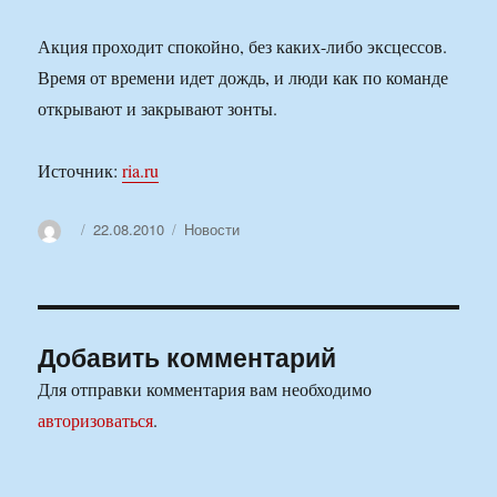
Акция проходит спокойно, без каких-либо эксцессов.
Время от времени идет дождь, и люди как по команде
открывают и закрывают зонты.
Источник:
ria.ru
Автор
Опубликовано
Рубрики
22.08.2010
Новости
Добавить комментарий
Для отправки комментария вам необходимо
авторизоваться
.