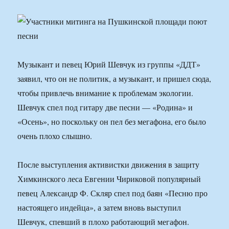
Музыкант и певец Юрий Шевчук из группы «ДДТ»
заявил, что он не политик, а музыкант, и пришел сюда,
чтобы привлечь внимание к проблемам экологии.
Шевчук спел под гитару две песни — «Родина» и
«Осень», но поскольку он пел без мегафона, его было
очень плохо слышно.
После выступления активистки движения в защиту
Химкинского леса Евгении Чириковой популярный
певец Александр Ф. Скляр спел под баян «Песню про
настоящего индейца», а затем вновь выступил
Шевчук, спевший в плохо работающий мегафон.