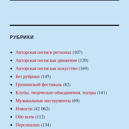
РУБРИКИ
Авторская песня в регионах
(107)
Авторская песня как движение
(120)
Авторская песня как искусство
(169)
Без рубрики
(145)
Грушинский фестиваль
(82)
Клубы, творческие объединения, театры
(141)
Музыкальные инструменты
(69)
Новости
(42 062)
Обо всем
(112)
Персоналии
(134)