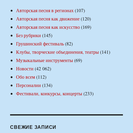
Авторская песня в регионах
(107)
Авторская песня как движение
(120)
Авторская песня как искусство
(169)
Без рубрики
(145)
Грушинский фестиваль
(82)
Клубы, творческие объединения, театры
(141)
Музыкальные инструменты
(69)
Новости
(42 062)
Обо всем
(112)
Персоналии
(134)
Фестивали, конкурсы, концерты
(233)
СВЕЖИЕ ЗАПИСИ