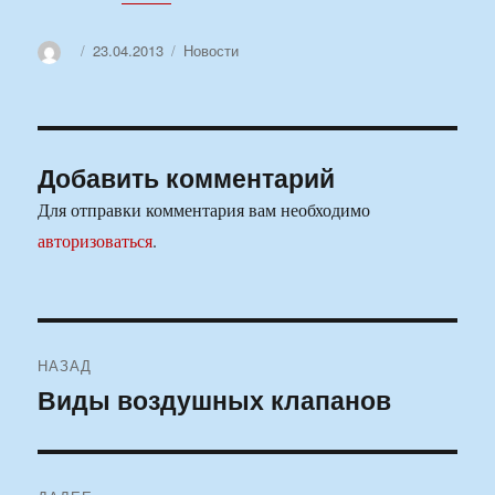
Автор
Опубликовано
Рубрики
23.04.2013
Новости
Добавить комментарий
Для отправки комментария вам необходимо
авторизоваться
.
Навигация
НАЗАД
по
Виды воздушных клапанов
Предыдущая
запись:
записям