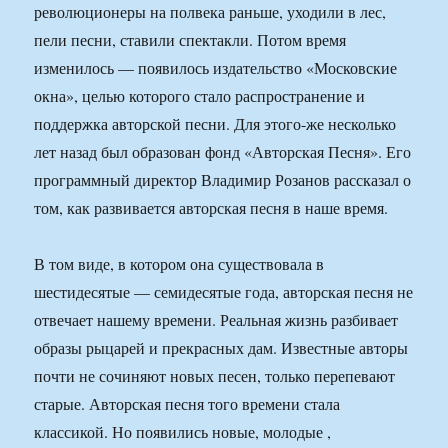
революционеры на полвека раньше, уходили в лес,
пели песни, ставили спектакли. Потом время
изменилось — появилось издательство «Московские
окна», целью которого стало распространение и
поддержка авторской песни. Для этого-же несколько
лет назад был образован фонд «Авторская Песня». Его
программный директор Владимир Розанов рассказал о
том, как развивается авторская песня в наше время.
В том виде, в котором она существовала в
шестидесятые — семидесятые года, авторская песня не
отвечает нашему времени. Реальная жизнь разбивает
образы рыцарей и прекрасных дам. Известные авторы
почти не сочиняют новых песен, только перепевают
старые. Авторская песня того времени стала
классикой. Но появились новые, молодые ,