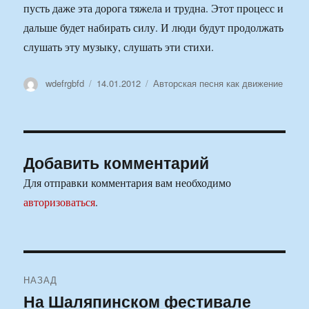
пусть даже эта дорога тяжела и трудна. Этот процесс и
дальше будет набирать силу. И люди будут продолжать
слушать эту музыку, слушать эти стихи.
Автор
Опубликовано
Рубрики
wdefrgbfd
14.01.2012
Авторская песня как движение
Добавить комментарий
Для отправки комментария вам необходимо
авторизоваться
.
Навигация
НАЗАД
по
На Шаляпинском фестивале
Предыдущая