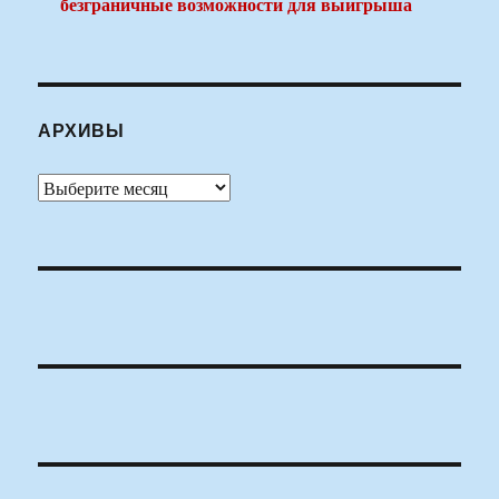
безграничные возможности для выигрыша
АРХИВЫ
Архивы