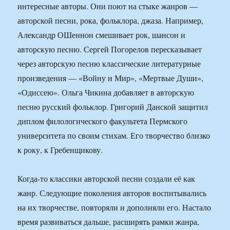
интересные авторы. Они поют на стыке жанров —
авторской песни, рока, фольклора, джаза. Например,
Александр ОШеннон смешивает рок, шансон и
авторскую песню. Сергей Погорелов пересказывает
через авторскую песню классические литературные
произведения — «Войну и Мир», «Мертвые Души»,
«Одиссею». Ольга Чикина добавляет в авторскую
песню русский фольклор. Григорий Данской защитил
диплом филологического факультета Пермского
университета по своим стихам. Его творчество близко
к року, к Гребенщикову.
Когда-то классики авторской песни создали её как
жанр. Следующие поколения авторов воспитывались
на их творчестве, повторяли и дополняли его. Настало
время развиваться дальше, расширять рамки жанра,