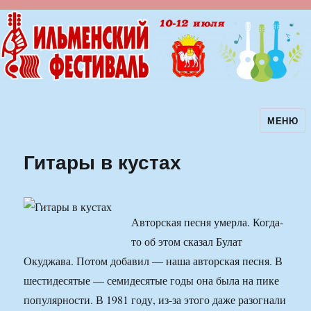
МЕНЮ
Ильменский фестиваль авторской
песни
Гитары в кустах
Авторская песня умерла. Когда-
то об этом сказал Булат
Окуджава. Потом добавил — наша авторская песня. В
шестидесятые — семидесятые годы она была на пике
популярности. В 1981 году, из-за этого даже разогнали