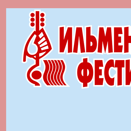
Ильменский фестиваль автор