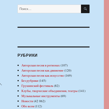
ПОИСК
Искать:
РУБРИКИ
Авторская песня в регионах
(107)
Авторская песня как движение
(120)
Авторская песня как искусство
(169)
Без рубрики
(145)
»,
Грушинский фестиваль
(82)
Клубы, творческие объединения, театры
(141)
Музыкальные инструменты
(69)
Новости
(42 062)
Обо всем
(112)