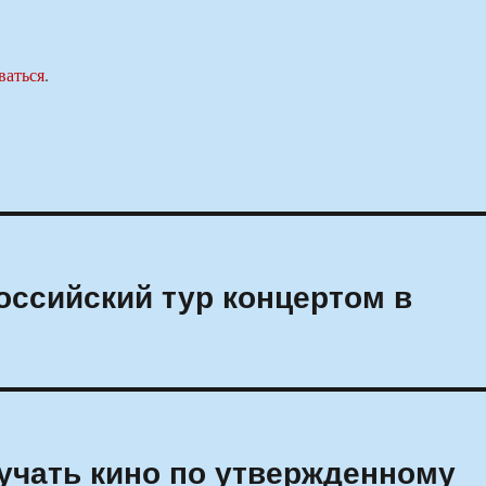
ваться
.
оссийский тур концертом в
учать кино по утвержденному