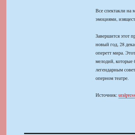
Все спектакли на 
эмоциями, изящест
Завершится этот п
новый год, 28 дек
оперетт мира. Это
мелодий, которые б
легендарным совет
оперном театре.
Источник:
uralpress