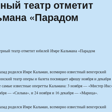
ный театр отметит
ьмана «Парадом
назад родился Имре Кальман, всемирно известный венгерский
инский театр оперы и балета посвящает афишу ноября и декабря
не самые известные оперетты Кальмана: 3 ноября — «Мистер Икс
кабря — «Сильва», и 24 ноября и 16 декабря — «Марица».
назад родился Имре Кальман, всемирно известный венгерский