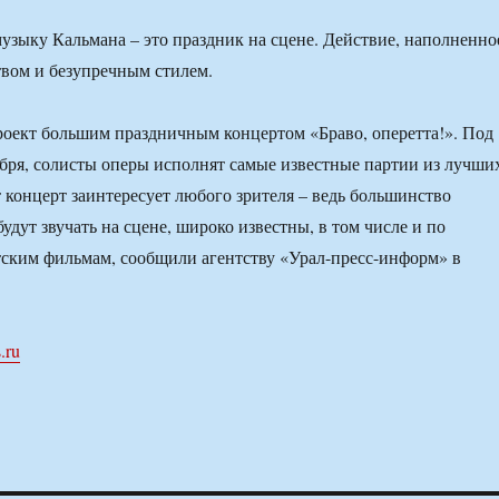
музыку Кальмана – это праздник на сцене. Действие, наполненно
вом и безупречным стилем.
роект большим праздничным концертом «Браво, оперетта!». Под
абря, солисты оперы исполнят самые известные партии из лучши
т концерт заинтересует любого зрителя – ведь большинство
удут звучать на сцене, широко известны, в том числе и по
ским фильмам, сообщили агентству «Урал-пресс-информ» в
.ru