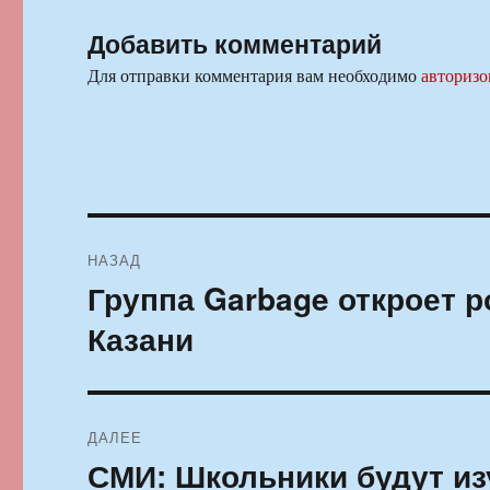
Добавить комментарий
Для отправки комментария вам необходимо
авторизо
Навигация
НАЗАД
по
Группа Garbage откроет р
Предыдущая
запись:
записям
Казани
ДАЛЕЕ
СМИ: Школьники будут из
Следующая