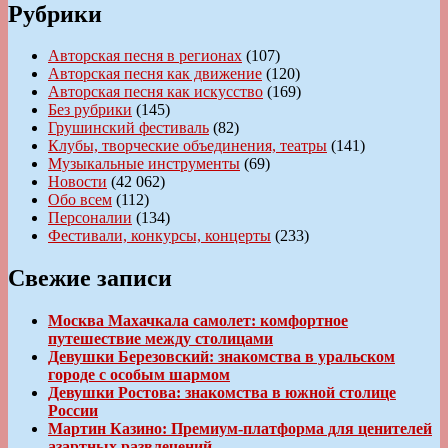
Рубрики
Авторская песня в регионах
(107)
Авторская песня как движение
(120)
Авторская песня как искусство
(169)
Без рубрики
(145)
Грушинский фестиваль
(82)
Клубы, творческие объединения, театры
(141)
Музыкальные инструменты
(69)
Новости
(42 062)
Обо всем
(112)
Персоналии
(134)
Фестивали, конкурсы, концерты
(233)
Свежие записи
Москва Махачкала самолет: комфортное
путешествие между столицами
Девушки Березовский: знакомства в уральском
городе с особым шармом
Девушки Ростова: знакомства в южной столице
России
Мартин Казино: Премиум-платформа для ценителей
азартных развлечений