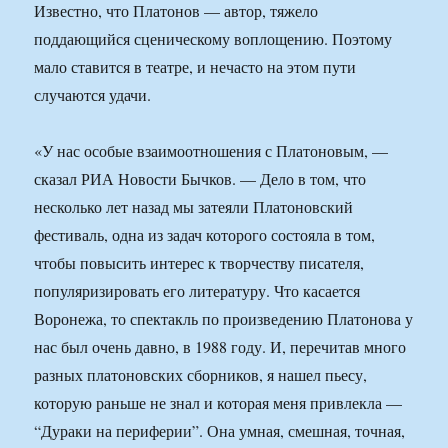
Известно, что Платонов — автор, тяжело
поддающийся сценическому воплощению. Поэтому
мало ставится в театре, и нечасто на этом пути
случаются удачи.
«У нас особые взаимоотношения с Платоновым, —
сказал РИА Новости Бычков. — Дело в том, что
несколько лет назад мы затеяли Платоновский
фестиваль, одна из задач которого состояла в том,
чтобы повысить интерес к творчеству писателя,
популяризировать его литературу. Что касается
Воронежа, то спектакль по произведению Платонова у
нас был очень давно, в 1988 году. И, перечитав много
разных платоновских сборников, я нашел пьесу,
которую раньше не знал и которая меня привлекла —
“Дураки на периферии”. Она умная, смешная, точная,