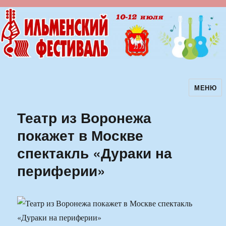
МЕНЮ
Ильменский фестиваль авторской
песни
Театр из Воронежа
покажет в Москве
спектакль «Дураки на
периферии»