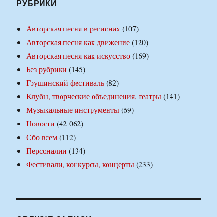
РУБРИКИ
Авторская песня в регионах
(107)
Авторская песня как движение
(120)
Авторская песня как искусство
(169)
Без рубрики
(145)
Грушинский фестиваль
(82)
Клубы, творческие объединения, театры
(141)
Музыкальные инструменты
(69)
Новости
(42 062)
Обо всем
(112)
Персоналии
(134)
Фестивали, конкурсы, концерты
(233)