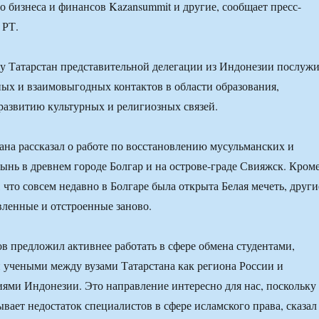
о бизнеса и финансов Kazansummit и другие, сообщает пресс-
 РТ.
у Татарстан представительной делегации из Индонезии послуж
ых и взаимовыгодных контактов в области образования,
развитию культурных и религиозных связей.
ана рассказал о работе по восстановлению мусульманских и
ынь в древнем городе Болгар и на острове-граде Свияжск. Кром
 что совсем недавно в Болгаре была открыта Белая мечеть, други
вленные и отстроенные заново.
 предложил активнее работать в сфере обмена студентами,
 учеными между вузами Татарстана как региона России и
ями Индонезии. Это направление интересно для нас, поскольку
вает недостаток специалистов в сфере исламского права, сказал