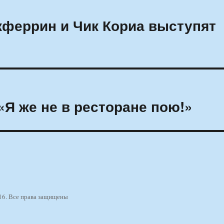
кферрин и Чик Кориа выступят
«Я же не в ресторане пою!»
16. Все права защищены