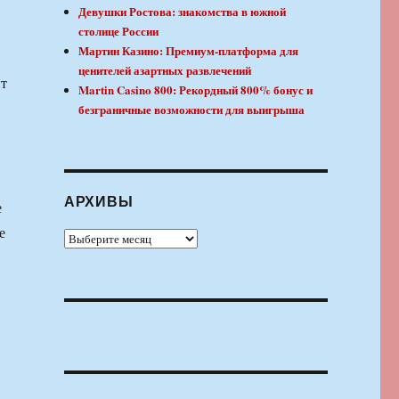
Девушки Ростова: знакомства в южной
столице России
Мартин Казино: Премиум-платформа для
ценителей азартных развлечений
ит
Martin Casino 800: Рекордный 800% бонус и
безграничные возможности для выигрыша
АРХИВЫ
е
е
Архивы