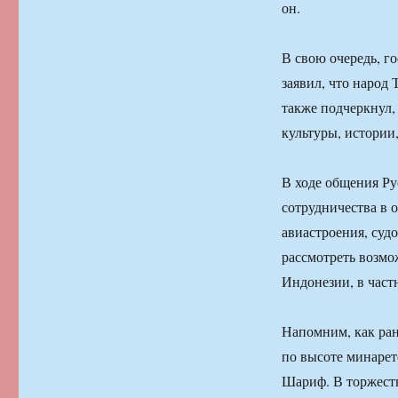
он.
В свою очередь, г
заявил, что народ
также подчеркнул,
культуры, истории
В ходе общения Р
сотрудничества в 
авиастроения, суд
рассмотреть возмо
Индонезии, в част
Напомним, как ран
по высоте минарет
Шариф. В торжест