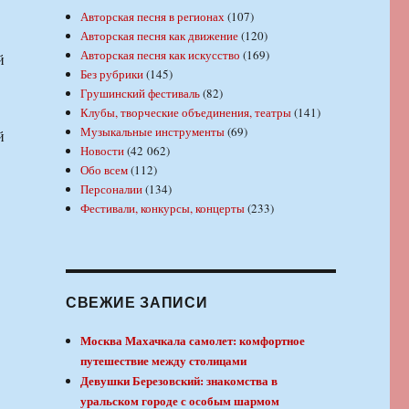
Авторская песня в регионах
(107)
Авторская песня как движение
(120)
Авторская песня как искусство
(169)
й
Без рубрики
(145)
Грушинский фестиваль
(82)
Клубы, творческие объединения, театры
(141)
Музыкальные инструменты
(69)
й
Новости
(42 062)
Обо всем
(112)
Персоналии
(134)
Фестивали, конкурсы, концерты
(233)
СВЕЖИЕ ЗАПИСИ
Москва Махачкала самолет: комфортное
путешествие между столицами
Девушки Березовский: знакомства в
уральском городе с особым шармом