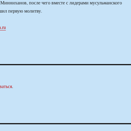
 Минниханов, после чего вместе с лидерами мусульманского
шил первую молитву.
.ru
ваться
.