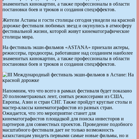
знаменитых кинокартин, а также профессионалы в области
постановки боев и трюков и создания спецэффектов.
Жители Астаны и гости столицы сегодня увидели на красной
дорожке фестиваля любимых звезд и окунулись в атмосферу
фестивальной жизни, которой живут кинематографические
столицы мира.
На фестиваль экшн-фильмов «ASTANA» приехали актеры,
режиссеры, продюсеры, работавшие над созданием наиболее
знаменитых кинокартин, а также профессионалы в области
постановки боев и трюков и создания спецэффектов.
Напомним, что что всего в рамках фестиваля будет показано
20 полнометражных лент, снятых режиссерами из США,
Европы, Азии и стран СНГ. Также пройдут круглые столы и
мастер-классы кинематографистов из разных стран.
Ожидается, что это мероприятие станет для
кинематографистов площадкой для поиска инвесторов и
партнеров для совместных проектов. Проведение подобного
масштабного фестиваля дает не только возможность
казахстанцам увидеть первыми самые новые фильмы, но и