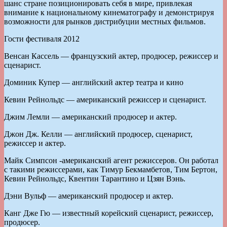
шанс стране позиционировать себя в мире, привлекая
внимание к национальному кинематографу и демонстрируя
возможности для рынков дистрибуции местных фильмов.
Гости фестиваля 2012
Венсан Кассель — французский актер, продюсер, режиссер и
сценарист.
Доминик Купер — английский актер театра и кино
Кевин Рейнольдс — американский режиссер и сценарист.
Джим Лемли — американский продюсер и актер.
Джон Дж. Келли — английский продюсер, сценарист,
режиссер и актер.
Майк Симпсон -американский агент режиссеров. Он работал
с такими режиссерами, как Тимур Бекмамбетов, Тим Бертон,
Кевин Рейнольдс, Квентин Тарантино и Цзян Вэнь.
Дэни Вульф — американский продюсер и актер.
Канг Дже Гю — известный корейский сценарист, режиссер,
продюсер.