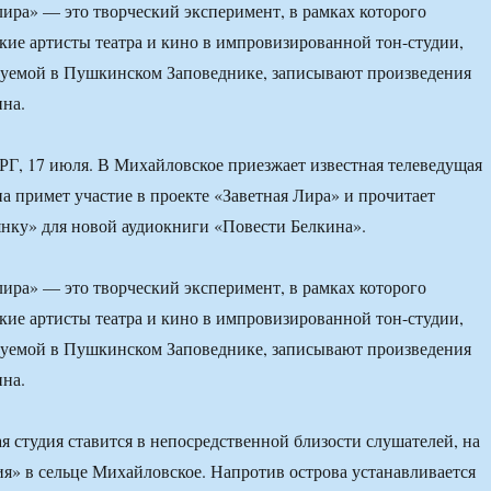
лира» — это творческий эксперимент, в рамках которого
кие артисты театра и кино в импровизированной тон-студии,
дуемой в Пушкинском Заповеднике, записывают произведения
на.
 17 июля. В Михайловское приезжает известная телеведущая
а примет участие в проекте «Заветная Лира» и прочитает
нку» для новой аудиокниги «Повести Белкина».
лира» — это творческий эксперимент, в рамках которого
кие артисты театра и кино в импровизированной тон-студии,
дуемой в Пушкинском Заповеднике, записывают произведения
на.
 студия ставится в непосредственной близости слушателей, на
я» в сельце Михайловское. Напротив острова устанавливается