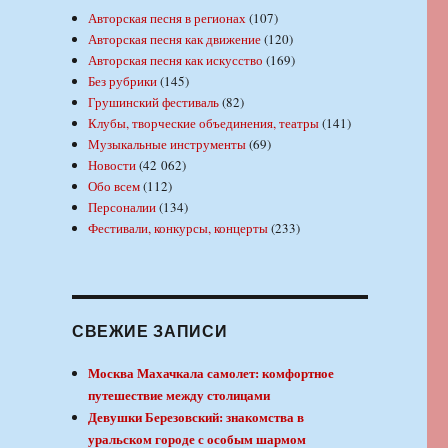
Авторская песня в регионах
(107)
Авторская песня как движение
(120)
Авторская песня как искусство
(169)
Без рубрики
(145)
Грушинский фестиваль
(82)
Клубы, творческие объединения, театры
(141)
Музыкальные инструменты
(69)
Новости
(42 062)
Обо всем
(112)
Персоналии
(134)
Фестивали, конкурсы, концерты
(233)
СВЕЖИЕ ЗАПИСИ
Москва Махачкала самолет: комфортное
путешествие между столицами
Девушки Березовский: знакомства в
уральском городе с особым шармом