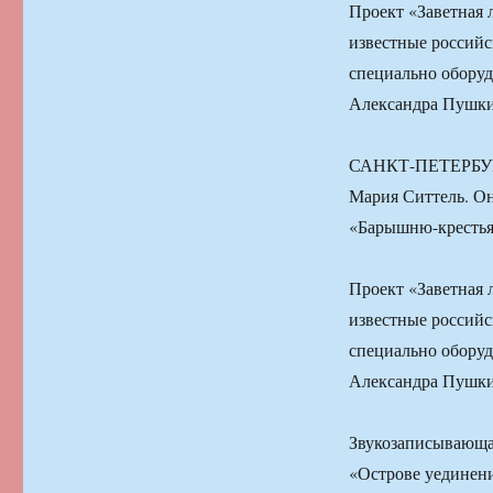
Проект «Заветная 
известные российс
специально обору
Александра Пушки
САНКТ-ПЕТЕРБУРГ,
Мария Ситтель. Он
«Барышню-крестья
Проект «Заветная 
известные российс
специально обору
Александра Пушки
Звукозаписывающая
«Острове уединени