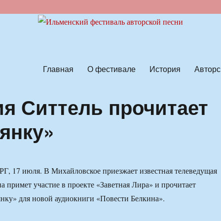
ской песни
Главная
О фестивале
История
Авторс
я Ситтель прочитает
янку»
 17 июля. В Михайловское приезжает известная телеведущая
а примет участие в проекте «Заветная Лира» и прочитает
нку» для новой аудиокниги «Повести Белкина».