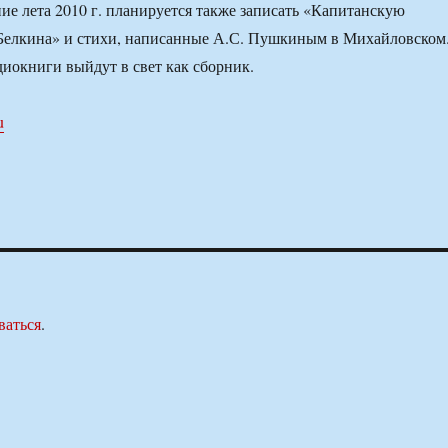
ие лета 2010 г. планируется также записать «Капитанскую
 Белкина» и стихи, написанные А.С. Пушкиным в Михайловском
диокниги выйдут в свет как сборник.
u
ваться
.