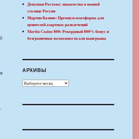
Девушки Ростова: знакомства в южной
столице России
Мартин Казино: Премиум-платформа для
ценителей азартных развлечений
Martin Casino 800: Рекордный 800% бонус и
0
безграничные возможности для выигрыша
АРХИВЫ
ом
Архивы
,