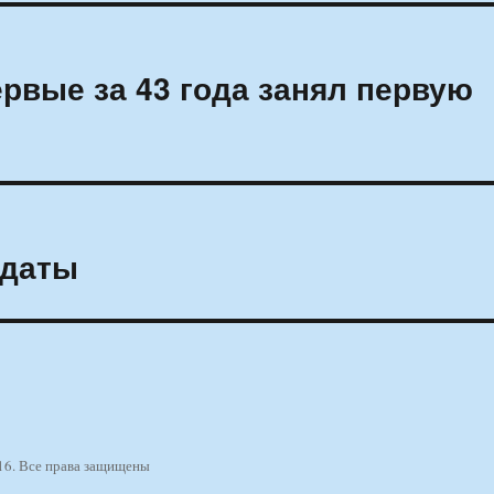
ервые за 43 года занял первую
лдаты
16. Все права защищены