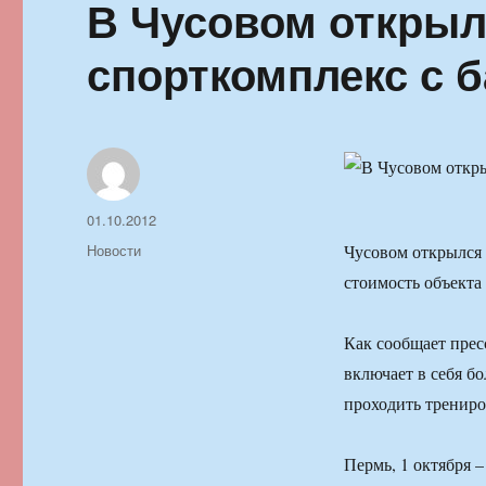
В Чусовом откры
спорткомплекс с 
Автор
Опубликовано
01.10.2012
Рубрики
Новости
Чусовом открылся
стоимость объекта
Как сообщает прес
включает в себя б
проходить трениро
Пермь, 1 октября 