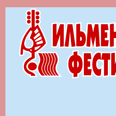
Ильменский фестиваль автор