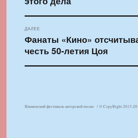
этого дела
ДАЛЕЕ
Фанаты «Кино» отсчитыва
Следующая
запись:
честь 50-летия Цоя
Ильменский фестиваль авторской песни
© CopyRight 2013-20