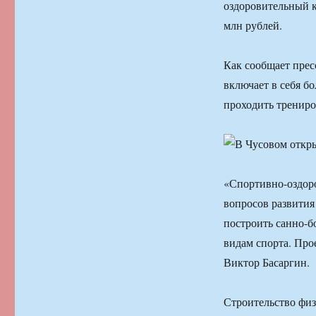
оздоровительный к
млн рублей.
Как сообщает прес
включает в себя б
проходить трениро
«Спортивно-оздоро
вопросов развития
построить санно-б
видам спорта. Про
Виктор Басаргин.
Строительство физ