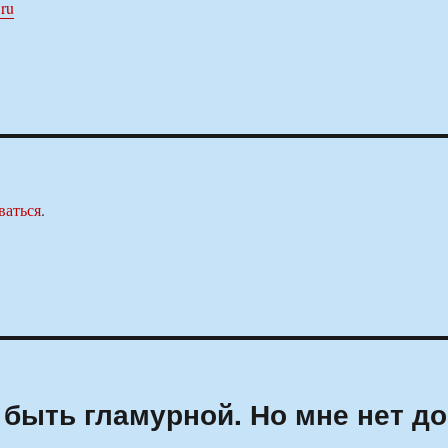
.ru
ваться
.
быть гламурной. Но мне нет до