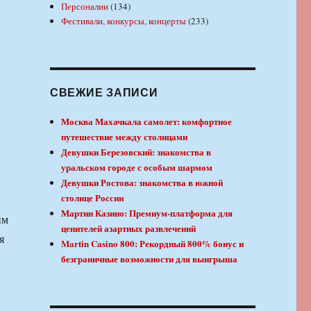
Персоналии
(134)
Фестивали, конкурсы, концерты
(233)
СВЕЖИЕ ЗАПИСИ
Москва Махачкала самолет: комфортное
путешествие между столицами
Девушки Березовский: знакомства в
уральском городе с особым шармом
Девушки Ростова: знакомства в южной
столице России
Мартин Казино: Премиум-платформа для
им
ценителей азартных развлечений
я
Martin Casino 800: Рекордный 800% бонус и
безграничные возможности для выигрыша