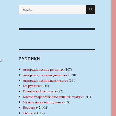
ПОИСК
Искать:
РУБРИКИ
ая
Авторская песня в регионах
(107)
Авторская песня как движение
(120)
Авторская песня как искусство
(169)
Без рубрики
(145)
Грушинский фестиваль
(82)
Клубы, творческие объединения, театры
(141)
Музыкальные инструменты
(69)
Новости
(42 062)
Обо всем
(112)