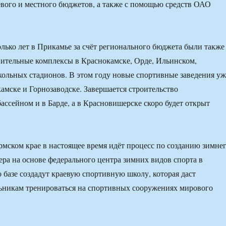
евого и местного бюджетов, а также с помощью средств ОАО
олько лет в Прикамье за счёт регионального бюджета были также
ительные комплексы в Краснокамске, Орде, Ильинском,
ольных стадионов. В этом году новые спортивные заведения уж
амске и Горнозаводске. Завершается строительство
бассейном и в Барде, а в Красновишерске скоро будет открыт
рмском крае в настоящее время идёт процесс по созданию зимне
ера на основе федерального центра зимних видов спорта в
о базе создадут краевую спортивную школу, которая даст
ьникам тренироваться на спортивных сооружениях мирового