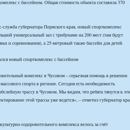
омплекс с бассейном. Общая стоимость объекта составила 370
с-служба губернатора Пермского края, новый спорткомплекс
ольшой универсальный зал с трибунами на 200 мест (там будут
вки и соревнования), а 25-метровый также бассейн для детей.
вительный комплекс в Чусовом – серьезная помощь в решении
 массового спорта в регионе. Сегодня есть необходимость
обслейную трассу в Чусовом. Мы видим, что ребята тянутся к эт
ектирование этой трассы уже ведется», – отметил губернатор кра
культурно-оздоровительного комплекса велось за счёт