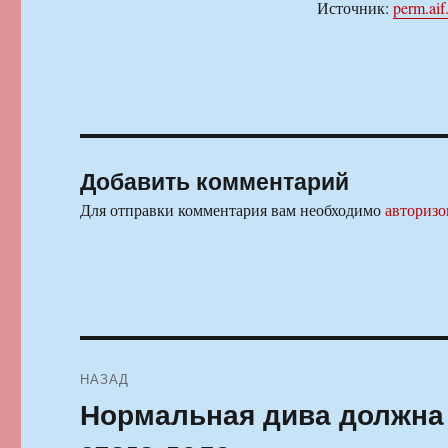
Источник:
perm.aif
Добавить комментарий
Для отправки комментария вам необходимо
авторизо
Навигация
НАЗАД
по
Нормальная дива должна 
Предыдущая
запись:
записям