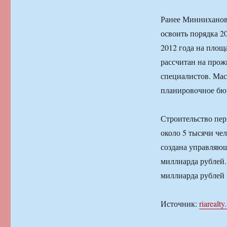
Ранее Минниханов 
освоить порядка 2
2012 года на площа
рассчитан на прожи
специалистов. Мас
планировочное бюро
Строительство пер
около 5 тысячи че
создана управляю
миллиарда рублей.
миллиарда рублей
Источник:
riarealty