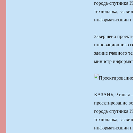
города-спутника И
технопарка, заяви
информатизации и
Завершено проекти
инновационного г
здание главного т
министр информат
КАЗАНЬ, 9 июля —
проектирование вс
города-спутника И
технопарка, заяви
информатизации и