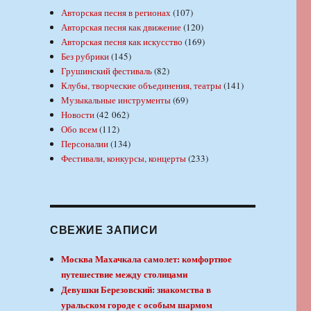
Авторская песня в регионах
(107)
Авторская песня как движение
(120)
Авторская песня как искусство
(169)
Без рубрики
(145)
Грушинский фестиваль
(82)
Клубы, творческие объединения, театры
(141)
Музыкальные инструменты
(69)
Новости
(42 062)
Обо всем
(112)
Персоналии
(134)
Фестивали, конкурсы, концерты
(233)
СВЕЖИЕ ЗАПИСИ
Москва Махачкала самолет: комфортное
путешествие между столицами
Девушки Березовский: знакомства в
уральском городе с особым шармом