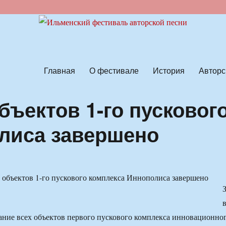
ской песни
Главная
О фестивале
История
Авторс
ъектов 1-го пусковог
лиса завершено
ние всех объектов первого пускового комплекса инновационно