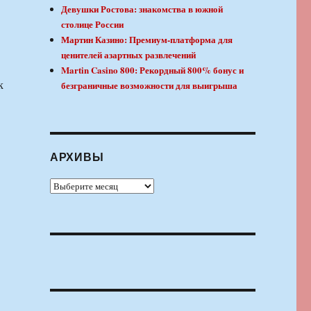
Девушки Ростова: знакомства в южной
столице России
Мартин Казино: Премиум-платформа для
ценителей азартных развлечений
Martin Casino 800: Рекордный 800% бонус и
к
безграничные возможности для выигрыша
АРХИВЫ
Архивы