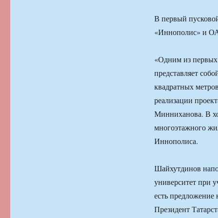
В первый пусковой
«Иннополис» и О
«Одним из первых 
представляет собо
квадратных метров
реализации проект
Минниханова. В хо
многоэтажного жи
Иннополиса.
Шайхутдинов напом
университет при у
есть предложение 
Президент Татарст