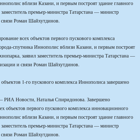
ннополис вблизи Казани, и первым построят здание главного
л заместитель премьер-министра Татарстана — министр
 связи Роман Шайхутдинов.
рование всех объектов первого пускового комплекса
орода-спутника Иннополис вблизи Казани, и первым построят
ехнопарка, заявил заместитель премьер-министра Татарстана —
изации и связи Роман Шайхутдинов.
 РИА Новости, Наталья Спиридонова. Завершено
ех объектов первого пускового комплекса инновационного
ннополис вблизи Казани, и первым построят здание главного
л заместитель премьер-министра Татарстана — министр
 связи Роман Шайхутдинов.