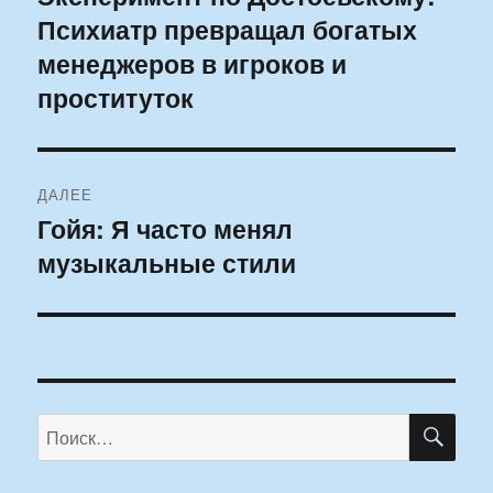
Психиатр превращал богатых
запись:
записям
менеджеров в игроков и
проституток
ДАЛЕЕ
Гойя: Я часто менял
Следующая
музыкальные стили
запись:
ПО
Искать: