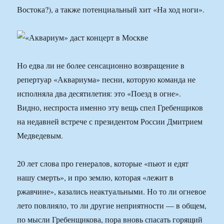
Востока?), а также потенциальный хит «На ход ноги».
Но едва ли не более сенсационно возвращение в
репертуар «Аквариума» песни, которую команда не
исполняла два десятилетия: это «Поезд в огне».
Видно, неспроста именно эту вещь спел Гребенщиков
на недавней встрече с президентом России Дмитрием
Медведевым.
20 лет слова про генералов, которые «пьют и едят
нашу смерть», и про землю, которая «лежит в
ржавчине», казались неактуальными. Но то ли огневое
лето повлияло, то ли другие неприятности — в общем,
по мысли Гребенщикова, пора вновь спасать горящий