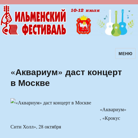
МЕНЮ
Ильменский фестиваль авторской
песни
«Аквариум» даст концерт
в Москве
«Аквариум»
, «Крокус
Сити Холл», 28 октября