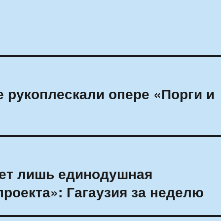
 рукоплескали опере «Порги и
жет лишь единодушная
роекта»: Гагаузия за неделю