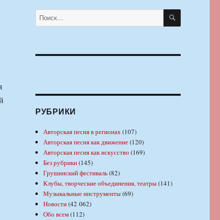
т
ПОИСК
Искать:
я
й
РУБРИКИ
Авторская песня в регионах
(107)
Авторская песня как движение
(120)
Авторская песня как искусство
(169)
Без рубрики
(145)
Грушинский фестиваль
(82)
Клубы, творческие объединения, театры
(141)
Музыкальные инструменты
(69)
Новости
(42 062)
Обо всем
(112)