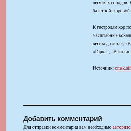
десятках городов. 
балетной, хоровой
К гастролям хор п
масштабные вокаль
весны до лета», «
«Горка», «Ватолин
Источник:
omsk.aif
Добавить комментарий
Для отправки комментария вам необходимо
авторизо