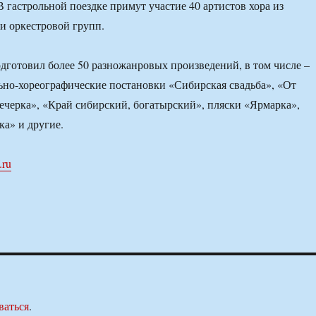
В гастрольной поездке примут участие 40 артистов хора из
 и оркестровой групп.
одготовил более 50 разножанровых произведений, в том числе –
но-хореографические постановки «Сибирская свадьба», «От
Вечерка», «Край сибирский, богатырский», пляски «Ярмарка»,
ка» и другие.
.ru
ваться
.