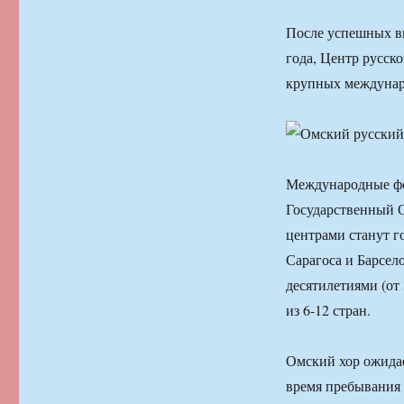
После успешных в
года, Центр русск
крупных междунар
Международные фо
Государственный О
центрами станут г
Сарагоса и Барсе
десятилетиями (от
из 6-12 стран.
Омский хор ожида
время пребывания 