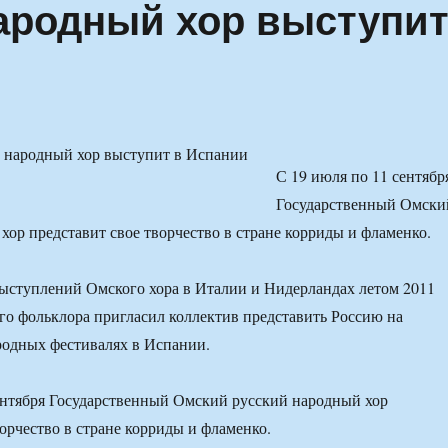
ародный хор выступи
С 19 июля по 11 сентябр
Государственный Омски
хор представит свое творчество в стране корриды и фламенко.
ыступлений Омского хора в Италии и Нидерландах летом 2011
ого фольклора пригласил коллектив представить Россию на
одных фестивалях в Испании.
ентября Государственный Омский русский народный хор
ворчество в стране корриды и фламенко.