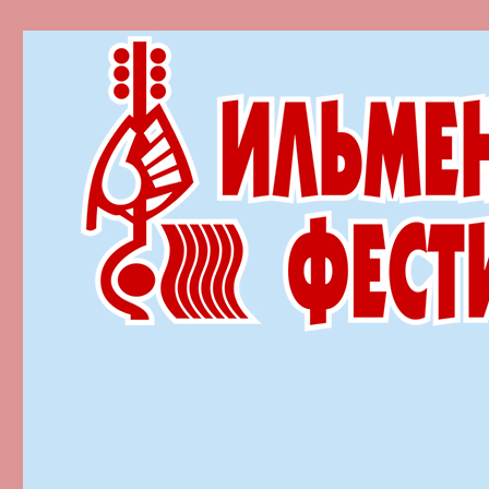
Ильменский фестиваль автор