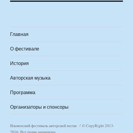
Главная
О фестивале
История
Авторская музыка
Программа
Организаторы и спонсоры
Ильменский фестиваль авторской песни
© CopyRight 2013-
2016. Все права защищены