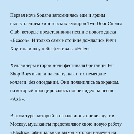
Первая ночь Sonar-а запомнилась еще и ярким
выступлением хипстерских кумиров Two Door Cinema
Club, которые представивили песни с нового диска
«Beacon». И только самые стойкие дождались Ричи
Хоутина и шоу-кейс фестиваля «Enter».
Хедлайнеры второй ночи фестиваля британцы Pet
Shop Boys вышли на сцену, как и их немецкие
коллеги, без опозданий. Они появиились за экраном,
на который проецировалось новое видео на песню
«Axis».
В этом туре, который в начале июня привел дуэт в
Москву, музыканты представляют свою новую работу
«Electric», официальный выход которой намечен на