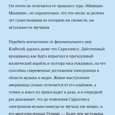
Он почти не отличается от прошлого тура «Minimum-
Maximum», но поразительно, что эти песни за десятки
лет существования не потеряли ни свежести, ни
актуальности звучания.
Перебить впечатление от феноменального шоу
Kraftwerk удалось разве что Скриллексу. Дабстеповый
вундеркинд как будто впрыгнул в причудливый
космический корабль и полтора часа показывал, на что
способны современные достижения электроники в
области музыки и видео. Живое выступление
американца сильно отличается от его альбомов, а
точнее и вовсе их превосходит в разы, и в очередной
раз доказывает, что до появления Скриллекса
электронная музыка никогда не звучала так мощно, и
его многочисленные Грэмми — более чем заслужены.