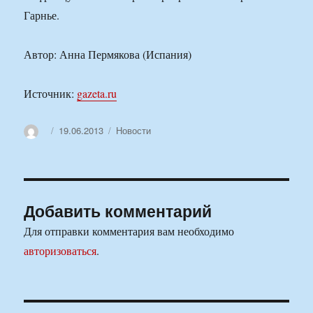
Гарнье.
Автор: Анна Пермякова (Испания)
Источник:
gazeta.ru
Автор
Опубликовано
Рубрики
19.06.2013
Новости
Добавить комментарий
Для отправки комментария вам необходимо
авторизоваться
.