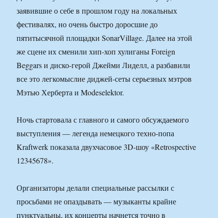
заявившие о себе в прошлом году на локальных
фестивалях, но очень быстро доросшие до
пятитысячной площадки SonarVillage. Далее на этой
же сцене их сменили хип-хоп хулиганы Foreign
Beggars и диско-герой Джейми Лиделл, а разбавили
все это легкомыслие диджей-сеты серьезных мэтров
Мэтью Херберта и Modeselektor.
Ночь стартовала с главного и самого обсуждаемого
выступления — легенда немецкого техно-попа
Kraftwerk показала двухчасовое 3D-шоу «Retrospective
12345678».
Организаторы делали специальные рассылки с
просьбами не опаздывать — музыканты крайне
пунктуальны, их концерты начнется точно в