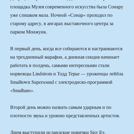
площадка Музея современного искусства была Сонару
уже слишком мала. Ночной «Сонар» проходил по
старому адресу, в ангарах выставочного центра за
парком Монжуик.
В первый день, когда все собираются и настраиваются
на трехдневный марафон, а дневная секция начинает
работать в полдень, самыми интересными стали
норвежцы Lindstrom и Тодд Терье — уроженцы лейбла
Smalltown Supersound с электродиско-программой
«Smalhans».
Второй день можно назвать самым ударным и по
плотности звука и уровню представленных артистов.
Днем выступили исландские новички Sisy Ey,