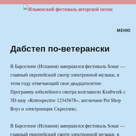
МЕНЮ
Ильменский фестиваль авторской
песни
Дабстеп по-ветерански
В Барселоне (Испания) завершился фестиваль Sonar —
главный европейский смотр электронной музыки, в
этом году отмечающий свое двадцатилетие.
Программу юбилейного смотра возглавили Kraftwerk c
3D-шоу «Retrospective 12345678», англичане Pet Shop
Boys и электронщик Скриллекс.
В Барселоне (Испания) завершился фестиваль Sonar —
главный европейский смотр электронной музыки, в