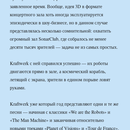
заявленное время. Вообще, идея 3D в формате
концертного зала хоть иногда эксплуатируется
эпизодически в шоу-бизнесе, но в данном случае
представлялась несколько сомнительной: охватить
огромный зал SonarClub, где собралось не менее
десяти тысяч зрителей — задача не из самых простых.
Kraftwerk с ней справился успешно — их роботы
двигаются прямо в зале, а космический корабль,
летящий с экрана, зрители в едином порыве ловят
руками.
Kraftwerk уже который год представляют одни и те же
песни — начиная с классики «We are the Robots» и
«The Man Machine» и заканчивая относительно
новыми треками «Planet of Visions» и «Tour de France».