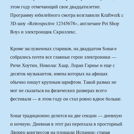
этом году отмечающий свое двадцатилетие.
Программу юбилейного смотра возглавили Kraftwerk c
3D-шоу «Retrospective 12345678», англичане Pet Shop
Boys и электронщик Скриллекс.
Кроме заслуженных стариков, на двадцатом Sonar-е
собрались почти все главные герои электроники —
Ричи Хоутин, Николас Хаар, Лоран Гарнье и еще с
десяток музыкантов, имена которых на афишах
обычно пишут крупным шрифтом. Такой размах не
мог не сказаться на физических размерах всего
фестиваля — в этом году он стал ровно вдвое больше.
Sonar традиционно делится на две секции — дневную
и ночную. Дневная в этот раз переехала в просторный
Дворец конгрессов на площади Испании; старая