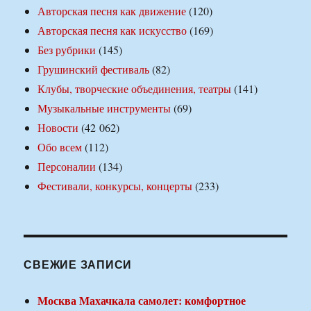
Авторская песня как движение
(120)
Авторская песня как искусство
(169)
Без рубрики
(145)
Грушинский фестиваль
(82)
Клубы, творческие объединения, театры
(141)
Музыкальные инструменты
(69)
Новости
(42 062)
Обо всем
(112)
Персоналии
(134)
Фестивали, конкурсы, концерты
(233)
СВЕЖИЕ ЗАПИСИ
Москва Махачкала самолет: комфортное