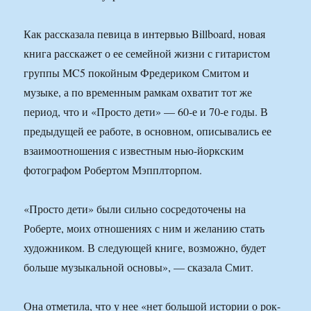
Как рассказала певица в интервью Billboard, новая
книга расскажет о ее семейной жизни с гитаристом
группы MC5 покойным Фредериком Смитом и
музыке, а по временным рамкам охватит тот же
период, что и «Просто дети» — 60-е и 70-е годы. В
предыдущей ее работе, в основном, описывались ее
взаимоотношения с известным нью-йоркским
фотографом Робертом Мэпплторпом.
«Просто дети» были сильно сосредоточены на
Роберте, моих отношениях с ним и желанию стать
художником. В следующей книге, возможно, будет
больше музыкальной основы», — сказала Смит.
Она отметила, что у нее «нет большой истории о рок-