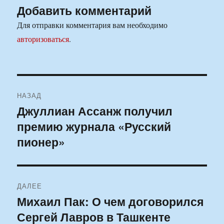
Добавить комментарий
Для отправки комментария вам необходимо
авторизоваться
.
Навигация
НАЗАД
по
Джуллиан Ассанж получил
Предыдущая
премию журнала «Русский
запись:
записям
пионер»
ДАЛЕЕ
Михаил Пак: О чем договорился
Следующая
Сергей Лавров в Ташкенте
запись: