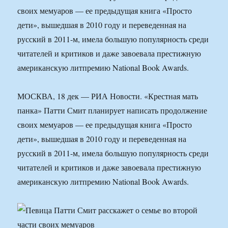
своих мемуаров — ее предыдущая книга «Просто
дети», вышедшая в 2010 году и переведенная на
русский в 2011-м, имела большую популярность среди
читателей и критиков и даже завоевала престижную
американскую литпремию National Book Awards.
МОСКВА, 18 дек — РИА Новости. «Крестная мать
панка» Патти Смит планирует написать продолжение
своих мемуаров — ее предыдущая книга «Просто
дети», вышедшая в 2010 году и переведенная на
русский в 2011-м, имела большую популярность среди
читателей и критиков и даже завоевала престижную
американскую литпремию National Book Awards.