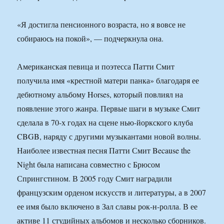
«Я достигла пенсионного возраста, но я вовсе не
собираюсь на покой», — подчеркнула она.
Американская певица и поэтесса Патти Смит
получила имя «крестной матери панка» благодаря ее
дебютному альбому Horses, который повлиял на
появление этого жанра. Первые шаги в музыке Смит
сделала в 70-х годах на сцене нью-йоркского клуба
CBGB, наряду с другими музыкантами новой волны.
Наиболее известная песня Патти Смит Because the
Night была написана совместно с Брюсом
Спрингстином. В 2005 году Смит наградили
французским орденом искусств и литературы, а в 2007
ее имя было включено в Зал славы рок-н-ролла. В ее
активе 11 студийных альбомов и несколько сборников.