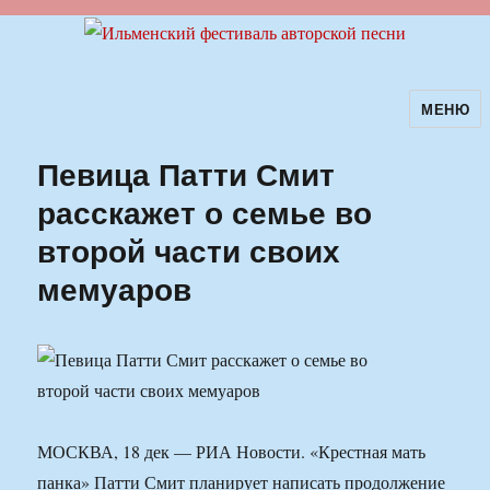
МЕНЮ
Ильменский фестиваль авторской
песни
Певица Патти Смит
расскажет о семье во
второй части своих
мемуаров
МОСКВА, 18 дек — РИА Новости. «Крестная мать
панка» Патти Смит планирует написать продолжение