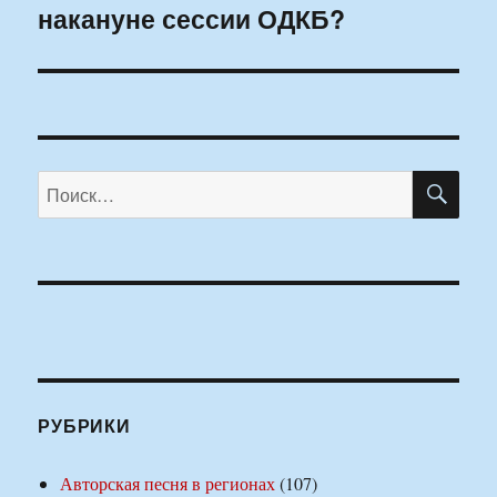
накануне сессии ОДКБ?
ПО
Искать:
РУБРИКИ
Авторская песня в регионах
(107)