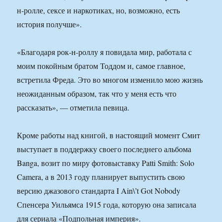
н-ролле, сексе и наркотиках, но, возможно, есть
история получше».
«Благодаря рок-н-роллу я повидала мир, работала с
моим покойным братом Тоддом и, самое главное,
встретила Фреда. Это во многом изменило мою жизнь
неожиданным образом, так что у меня есть что
рассказать», — отметила певица.
Кроме работы над книгой, в настоящий момент Смит
выступает в поддержку своего последнего альбома
Banga, возит по миру фотовыставку Patti Smith: Solo
Camera, а в 2013 году планирует выпустить свою
версию джазового стандарта I Ain\’t Got Nobody
Спенсера Уильямса 1915 года, которую она записала
для сериала «Подпольная империя».