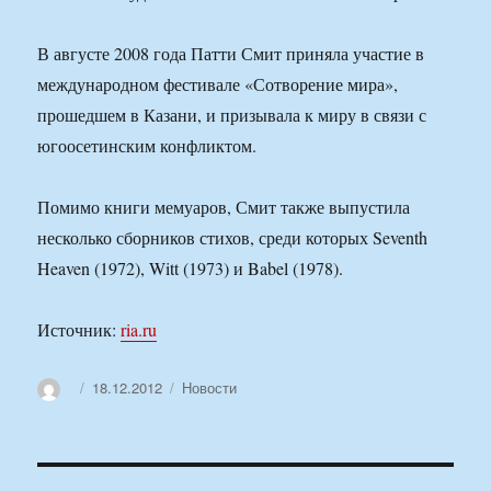
В августе 2008 года Патти Смит приняла участие в
международном фестивале «Сотворение мира»,
прошедшем в Казани, и призывала к миру в связи с
югоосетинским конфликтом.
Помимо книги мемуаров, Смит также выпустила
несколько сборников стихов, среди которых Seventh
Heaven (1972), Witt (1973) и Babel (1978).
Источник:
ria.ru
Автор
Опубликовано
Рубрики
18.12.2012
Новости