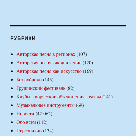
РУБРИКИ
Авторская песня в регионах
(107)
Авторская песня как движение
(120)
Авторская песня как искусство
(169)
Без рубрики
(145)
Грушинский фестиваль
(82)
Клубы, творческие объединения, театры
(141)
Музыкальные инструменты
(69)
Новости
(42 062)
Обо всем
(112)
Персоналии
(134)