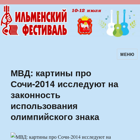
МЕНЮ
Ильменский фестиваль авторской
песни
МВД: картины про
Сочи-2014 исследуют на
законность
использования
олимпийского знака