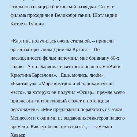
стильного офицера британской разведки. Съемки
фильма проходили в Великобритании, Шотландии,
Китае и Турции.
«Картина получилась очень стильной, – привели
организаторы слова Дэниэла Крэйга. – По
насыщенности фильм напомнил мне бондиану 60-х
годов». А вот Бардема, известного по лентам «Вики
Кристина Барселона», «Ешь, молись, люби»,
«Бьютифул», «Море внутри» и «Старикам тут не
место», за которую он получил «Оскар», прежде всего
привлекли «интригующий сюжет и потенциал
персонажей». «Мне предложили поработать с Сэмом
Мендесом и с одними из выдающихся актеров нашего
времени. Как тут было отказаться?», — замечает
Хавьер.