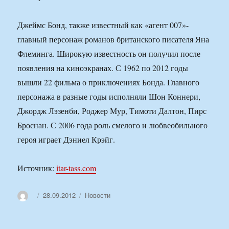
Джеймс Бонд, также известный как «агент 007»-
главный персонаж романов британского писателя Яна
Флеминга. Широкую известность он получил после
появления на киноэкранах. С 1962 по 2012 годы
вышли 22 фильма о приключениях Бонда. Главного
персонажа в разные годы исполняли Шон Коннери,
Джордж Лэзенби, Роджер Мур, Тимоти Далтон, Пирс
Броснан. С 2006 года роль смелого и любвеобильного
героя играет Дэниел Крэйг.
Источник:
itar-tass.com
Автор
Опубликовано
Рубрики
28.09.2012
Новости