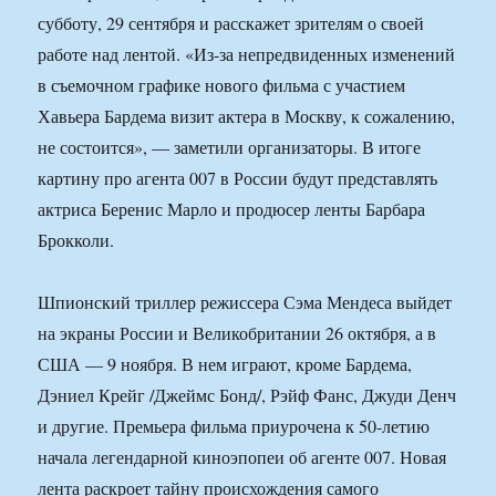
субботу, 29 сентября и расскажет зрителям о своей
работе над лентой. «Из-за непредвиденных изменений
в съемочном графике нового фильма с участием
Хавьера Бардема визит актера в Москву, к сожалению,
не состоится», — заметили организаторы. В итоге
картину про агента 007 в России будут представлять
актриса Беренис Марло и продюсер ленты Барбара
Брокколи.
Шпионский триллер режиссера Сэма Мендеса выйдет
на экраны России и Великобритании 26 октября, а в
США — 9 ноября. В нем играют, кроме Бардема,
Дэниел Крейг /Джеймс Бонд/, Рэйф Фанс, Джуди Денч
и другие. Премьера фильма приурочена к 50-летию
начала легендарной киноэпопеи об агенте 007. Новая
лента раскроет тайну происхождения самого