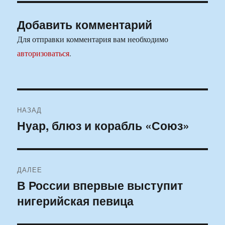
Добавить комментарий
Для отправки комментария вам необходимо
авторизоваться
.
Навигация
НАЗАД
по
Нуар, блюз и корабль «Союз»
Предыдущая
запись:
записям
ДАЛЕЕ
В России впервые выступит
Следующая
нигерийская певица
запись: