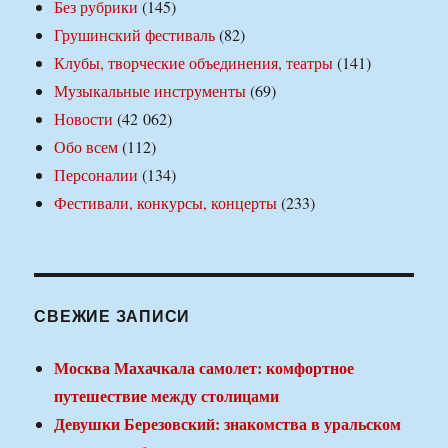
Без рубрики
(145)
Грушинский фестиваль
(82)
Клубы, творческие объединения, театры
(141)
Музыкальные инструменты
(69)
Новости
(42 062)
Обо всем
(112)
Персоналии
(134)
Фестивали, конкурсы, концерты
(233)
СВЕЖИЕ ЗАПИСИ
Москва Махачкала самолет: комфортное
путешествие между столицами
Девушки Березовский: знакомства в уральском