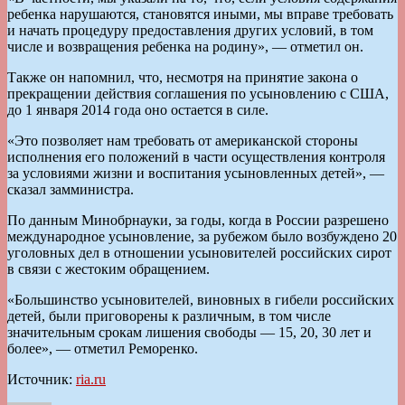
ребенка нарушаются, становятся иными, мы вправе требовать
и начать процедуру предоставления других условий, в том
числе и возвращения ребенка на родину», — отметил он.
Также он напомнил, что, несмотря на принятие закона о
прекращении действия соглашения по усыновлению с США,
до 1 января 2014 года оно остается в силе.
«Это позволяет нам требовать от американской стороны
исполнения его положений в части осуществления контроля
за условиями жизни и воспитания усыновленных детей», —
сказал замминистра.
По данным Минобрнауки, за годы, когда в России разрешено
международное усыновление, за рубежом было возбуждено 20
уголовных дел в отношении усыновителей российских сирот
в связи с жестоким обращением.
«Большинство усыновителей, виновных в гибели российских
детей, были приговорены к различным, в том числе
значительным срокам лишения свободы — 15, 20, 30 лет и
более», — отметил Реморенко.
Источник:
ria.ru