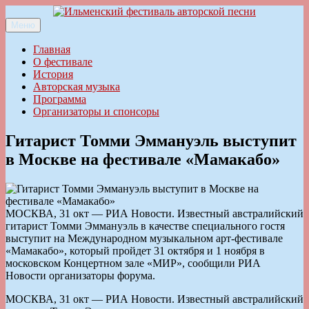
Перейти
к
Меню
Ильменский фестиваль авторской песни
содержимому
Главная
О фестивале
История
Авторская музыка
Программа
Организаторы и спонсоры
Гитарист Томми Эммануэль выступит
в Москве на фестивале «Мамакабо»
МОСКВА, 31 окт — РИА Новости. Известный австралийский
гитарист Томми Эммануэль в качестве специального гостя
выступит на Международном музыкальном арт-фестивале
«Мамакабо», который пройдет 31 октября и 1 ноября в
московском Концертном зале «МИР», сообщили РИА
Новости организаторы форума.
МОСКВА, 31 окт — РИА Новости. Известный австралийский