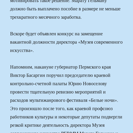
мотивировать такое решение. Марату Гельману
должно быть выплачено пособие в размере не меньше
трехкратного месячного заработка.
Вскоре будет объявлен конкурс на замещение
вакантной должности директора «Музея современного
искусства».
Напомним, накануне губернатор Пермского края
Виктор Басаргин поручил председателю краевой
контрольно-счетной палаты Юрию Новоселову
провести тщательную ревизию мероприятий и
расходов мультижанрового фестиваля «Белые ночи».
Это произошло после того, как краевой профсоюз
работников культуры и некоторые депутаты подвергли
резкой критике деятельность директора Музея