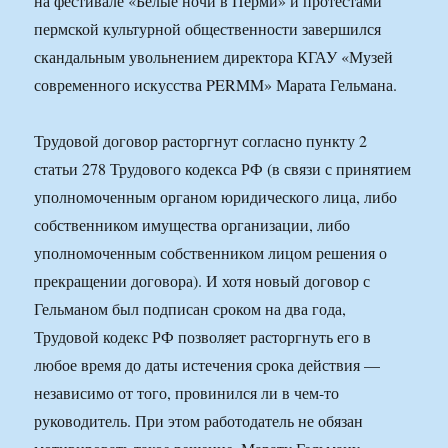
на фестивале «Белые ночи в Перми» и протестами
пермской культурной общественности завершился
скандальным увольнением директора КГАУ «Музей
современного искусства PERMM» Марата Гельмана.
Трудовой договор расторгнут согласно пункту 2
статьи 278 Трудового кодекса РФ (в связи с принятием
уполномоченным органом юридического лица, либо
собственником имущества организации, либо
уполномоченным собственником лицом решения о
прекращении договора). И хотя новый договор с
Гельманом был подписан сроком на два года,
Трудовой кодекс РФ позволяет расторгнуть его в
любое время до даты истечения срока действия —
независимо от того, провинился ли в чем-то
руководитель. При этом работодатель не обязан