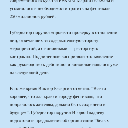
современного искусства PERMM Марата Гельмана и
усомнились в необходимости тратить на фестиваль
250 миллионов рублей.
Губернатор поручил «провести проверку в отношении
лиц, отвечавших за содержательную сторону
мероприятий, а с виновными — расторгнуть
контракты. Подчиненные восприняли это заявление
как руководство к действию, и виновные нашлись уже
на следующий день.
В то же время Виктор Басаргин отметил: “Все то
хорошее, что дал краю и городу фестиваль, что
понравилось жителям, должно быть сохранено в
будущем”. Губернатор поручил Игорю Гладневу
подготовить предложения об организации “Белых