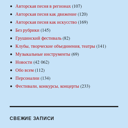
Авторская песня в регионах
(107)
Авторская песня как движение
(120)
Авторская песня как искусство
(169)
Без рубрики
(145)
Грушинский фестиваль
(82)
Клубы, творческие объединения, театры
(141)
Музыкальные инструменты
(69)
Новости
(42 062)
Обо всем
(112)
Персоналии
(134)
Фестивали, конкурсы, концерты
(233)
СВЕЖИЕ ЗАПИСИ