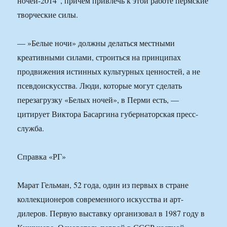
ночей-2014”, причем привлечь к этой работе пермские
творческие силы.
— »Белые ночи» должны делаться местными
креативными силами, строиться на принципах
продвижения истинных культурных ценностей, а не
псевдоискусства. Люди, которые могут сделать
перезагрузку «Белых ночей», в Перми есть, —
цитирует Виктора Басаргина губернаторская пресс-
служба.
Справка «РГ»
Марат Гельман, 52 года, один из первых в стране
коллекционеров современного искусства и арт-
дилеров. Первую выставку организовал в 1987 году в