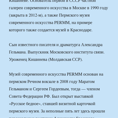
Кишиневе. Основатель первой в СССР частной
галереи современного искусства в Москве в 1990 году
(закрыта в 2012-м), а также Пермского музея
современного искусства PERMM, на примере
которого также создается музей в Краснодаре.
Сын известного писателя и драматурга Александра
Гельмана. Выпускник Московского института связи.
Уроженец Кишинева (Молдавская ССР).
Музей современного искусства PERMM основан на
пермском Речном вокзале в 2008 году Маратом
Гельманом и Сергеем Гордеевым, тогда — членом
Совета Федерации РФ. Был открыт выставкой
«Русское бедное», ставшей визитной карточкой
пермского музея. За неполные пять лет здесь прошли