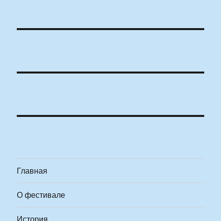
Главная
О фестивале
История