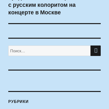
с русским колоритом на
концерте в Москве
ПО
Искать:
РУБРИКИ