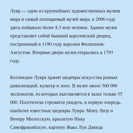
Лувр — один из крупнейших художественных музеев
мира и самый посещаемый музей мира, в 2006 году
здесь побывало более 8,3 млн человек. Здание музея
представляет собой бывший королевский дворец,
построенный в 1190 году королем Филиппом-
Августом. Впервые двери музея открылись в 1793
году.
Коллекции Лувра хранят шедевры искусства разных
цивилизаций, культур и эпох. В музее около 300 000
экспонатов, из которых выставляется в залах только 35
000. Посетители стремятся увидеть, в первую очередь,
наиболее известные шедевры Лувра: Мону Лизу и
Венеру Милосскую, крылатую Нику
Самофракийскую, картину Жака Луи Давида