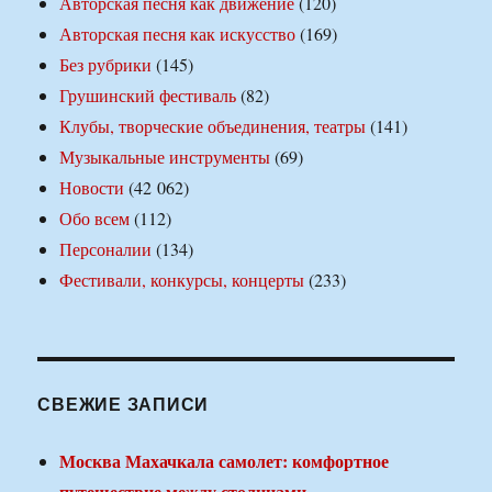
Авторская песня как движение
(120)
Авторская песня как искусство
(169)
Без рубрики
(145)
Грушинский фестиваль
(82)
Клубы, творческие объединения, театры
(141)
Музыкальные инструменты
(69)
Новости
(42 062)
Обо всем
(112)
Персоналии
(134)
Фестивали, конкурсы, концерты
(233)
СВЕЖИЕ ЗАПИСИ
Москва Махачкала самолет: комфортное
путешествие между столицами