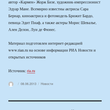
автор «Кармен» Жорж Бизе, художник-импрессионист
Эдуар Мане. Всемирно известны актрисы Сара
Бернар, киноактриса и фотомодель Брижит Бардо,
певица Эдит Пиаф, а также актеры Морис Шевалье,
Ален Делон, Луи де Фюнес.
Материал подготовлен интернет-редакцией
www.rian.ru на основе информации РИА Новости и
открытых источников
Источник:
ria.ru
Автор
Опубликовано
Рубрики
08.06.2013
Новости