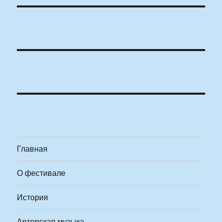
Главная
О фестивале
История
Авторская музыка