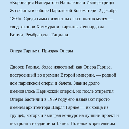
«Коронация Императора Наполеона и Императрицы
Жозефины в соборе Парижской Богоматери. 2 декабря
1804». Среди самых известных экспонатов музея —
свод законов Хаммурапи, картины Леонардо да
Винчи, Рембрандта, Тициана.
Опера Гарнье и Призрак Оперы
Дворец Гарнье, более известный как Опера Гарнье,
построенный во времена Второй империи, — родной
дом парижской оперы и балета. Здание долго
именовалось Парижской оперой, но после открытия
Оперы Бастилии в 1989 году его называют просто
именем архитектора Шарля Гарнье — выходца из
трущеб, который выиграл конкурс на лучший проект и
построил это здание за 15 лет. Потолок в зрительном