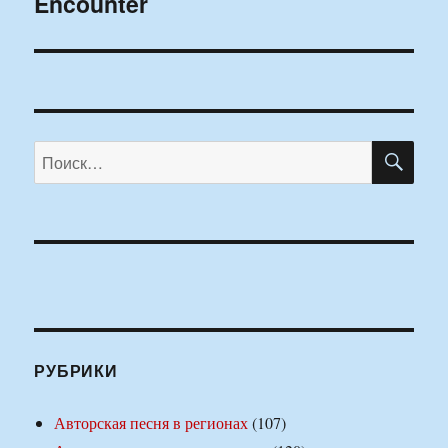
Encounter
ПО
Искать:
РУБРИКИ
Авторская песня в регионах
(107)