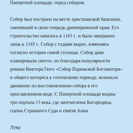
Папертной площади, перед собором.
Собор был построен на месте христианской базилики,
сменившей в свою очередь древнеримский храм. Его
строительство началось в 1163 г. и было завершено
лишь к 1345 г. Собор с годами вырос, изменяясь
согласно истории самой столицы. Собор даже
планировали снести, но благодаря популярности
романа Виктора Гюго «Собор Парижской Богоматери»
и общего интереса к готическому периоду, возникло
движение по восстановлению собора в его
прославленном виде. С Папертной площади видны
три портала 13 века, где запечатлены Богородица,
сцены Страшного Суда и святая Анна.
Лувр