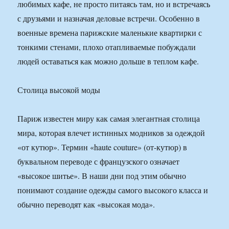
любимых кафе, не просто питаясь там, но и встречаясь
с друзьями и назначая деловые встречи. Особенно в
военные времена парижские маленькие квартирки с
тонкими стенами, плохо отапливаемые побуждали
людей оставаться как можно дольше в теплом кафе.
Столица высокой моды
Париж известен миру как самая элегантная столица
мира, которая влечет истинных модников за одеждой
«от кутюр». Термин «haute couture» (от-кутюр) в
буквальном переводе с французского означает
«высокое шитье». В наши дни под этим обычно
понимают создание одежды самого высокого класса и
обычно переводят как «высокая мода».