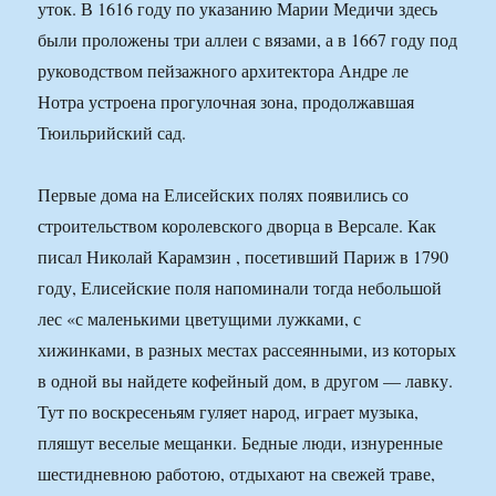
уток. В 1616 году по указанию Марии Медичи здесь
были проложены три аллеи с вязами, а в 1667 году под
руководством пейзажного архитектора Андре ле
Нотра устроена прогулочная зона, продолжавшая
Тюильрийский сад.
Первые дома на Елисейских полях появились со
строительством королевского дворца в Версале. Как
писал Николай Карамзин , посетивший Париж в 1790
году, Елисейские поля напоминали тогда небольшой
лес «с маленькими цветущими лужками, с
хижинками, в разных местах рассеянными, из которых
в одной вы найдете кофейный дом, в другом — лавку.
Тут по воскресеньям гуляет народ, играет музыка,
пляшут веселые мещанки. Бедные люди, изнуренные
шестидневною работою, отдыхают на свежей траве,