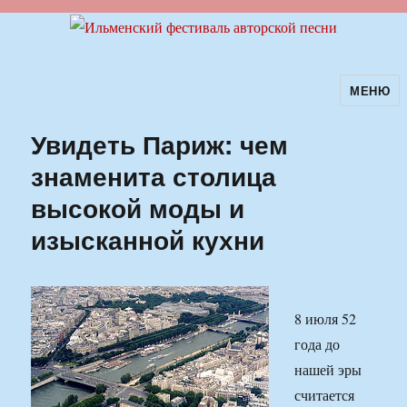
МЕНЮ
Ильменский фестиваль авторской
песни
Увидеть Париж: чем
знаменита столица
высокой моды и
изысканной кухни
8 июля 52
года до
нашей эры
считается