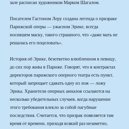
зале расписан художником Марком Шагалом.
Писателем Гастоном Леру создана легенда о призраке
Парижской оперы — ужасном Эрике, всегда
носившем маску, такого страшного, что «даже мать не
решалась его поцеловать».
История об Эрике, безответно влюбленном в певицу,
до сих пор жива в Париже. Говорят, что в контрактах
директоров парижского оперного театра есть пункт,
который запрещает сдавать одну из лож — ложу
Эрика. Хранители оперных анналов ссылаются на
несколько убедительных случаев, когда нарушение
этого требования влекло за собой пагубные
последствия. Считается, что призрак появляется там
время от времени, приходя всякий раз незаметно,