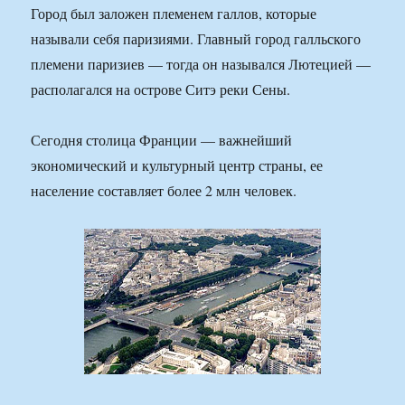
Город был заложен племенем галлов, которые
называли себя паризиями. Главный город галльского
племени паpизиев — тогда он назывался Лютецией —
располагался на острове Ситэ реки Сены.
Сегодня столица Франции — важнейший
экономический и культурный центр страны, ее
население составляет более 2 млн человек.