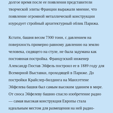
долгое время после ее появления представители
творческой элиты Франции выражали мнение, что
появление огромной металлической конструкции
изуродует стройный архитектурный облик Парижа.
Кстати, башня весом 7300 тонн, с давлением на
поверхность примерно равному давлению на землю
человека, сидящего на стуле, не была задумана как
постоянная постройка. Французский инженер
Александр Гюстав Эйфель построил ее в 1889 году для
Всемирной Выставки, проходящей в Париже. До
постройки Крайслер-билдинга на Манхэттене
Эйфелева башня был самым высоким зданием в мире.
От сноса Эйфелеву башню спасло изобретение радио
— самая высокая конструкция Европы стала
идеальным местом для размещения на ней радио-