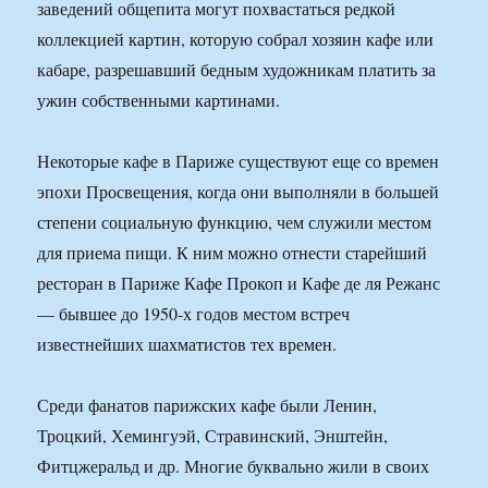
заведений общепита могут похвастаться редкой
коллекцией картин, которую собрал хозяин кафе или
кабаре, разрешавший бедным художникам платить за
ужин собственными картинами.
Некоторые кафе в Париже существуют еще со времен
эпохи Просвещения, когда они выполняли в большей
степени социальную функцию, чем служили местом
для приема пищи. К ним можно отнести старейший
ресторан в Париже Кафе Прокоп и Кафе де ля Режанс
— бывшее до 1950-х годов местом встреч
известнейших шахматистов тех времен.
Среди фанатов парижских кафе были Ленин,
Троцкий, Хемингуэй, Стравинский, Энштейн,
Фитцжеральд и др. Многие буквально жили в своих