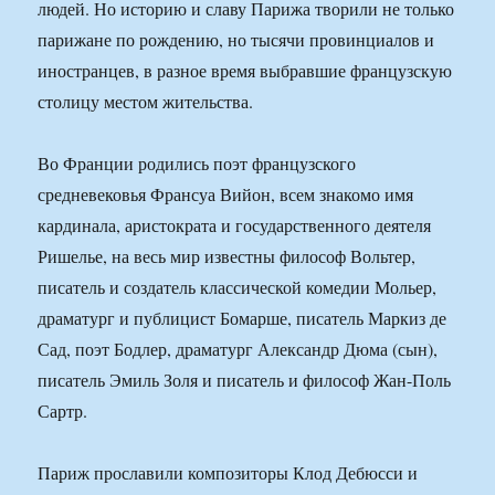
людей. Но историю и славу Парижа творили не только
парижане по рождению, но тысячи провинциалов и
иностранцев, в разное время выбравшие французскую
столицу местом жительства.
Во Франции родились поэт французского
средневековья Франсуа Вийон, всем знакомо имя
кардинала, аристократа и государственного деятеля
Ришелье, на весь мир известны философ Вольтер,
писатель и создатель классической комедии Мольер,
драматург и публицист Бомарше, писатель Маркиз де
Сад, поэт Бодлер, драматург Александр Дюма (сын),
писатель Эмиль Золя и писатель и философ Жан-Поль
Сартр.
Париж прославили композиторы Клод Дебюсси и