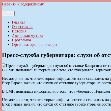
Перейти к содержимому
Меню
Ильменский фестиваль авторской песни
Главная
О фестивале
История
Авторская музыка
Программа
Организаторы и спонсоры
Пресс-служба губернатора: слухи об от
В СМИ появилась информация о том, что губернатор Пермского
Несмотря на то, что некоторые информагентства ссылались на
Егор Гараев заявил, что слухи об отставке губернатора не соот
В СМИ появилась информация о том, что губернатор Пермского
Несмотря на то, что некоторые информагентства ссылались на
Егор Гараев заявил, что слухи об отставке губернатора не соот