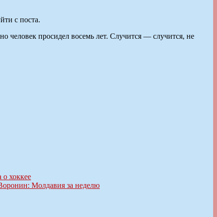
йти с поста.
 но человек просидел восемь лет. Случится — случится, не
 о хоккее
Воронин: Молдавия за неделю