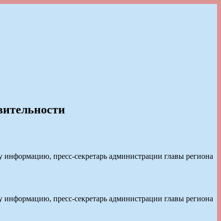
твительности
у информацию, пресс-секретарь администрации главы региона
у информацию, пресс-секретарь администрации главы региона