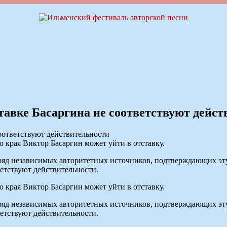
ставке Басаргина не соответствуют дейс
 края Виктор Басаргин может уйти в отставку.
 ряд независимых авторитетных источников, подтверждающих эт
ветствуют действительности.
 края Виктор Басаргин может уйти в отставку.
 ряд независимых авторитетных источников, подтверждающих эт
ветствуют действительности.