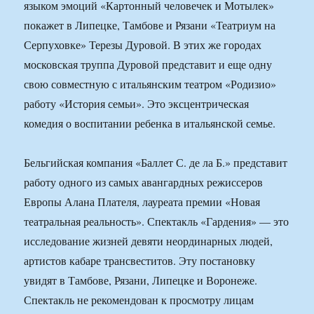
языком эмоций «Картонный человечек и Мотылек»
покажет в Липецке, Тамбове и Рязани «Театриум на
Серпуховке» Терезы Дуровой. В этих же городах
московская труппа Дуровой представит и еще одну
свою совместную с итальянским театром «Родизио»
работу «История семьи». Это эксцентрическая
комедия о воспитании ребенка в итальянской семье.
Бельгийская компания «Баллет С. де ла Б.» представит
работу одного из самых авангардных режиссеров
Европы Алана Плателя, лауреата премии «Новая
театральная реальность». Спектакль «Гардения» — это
исследование жизней девяти неординарных людей,
артистов кабаре трансвеститов. Эту постановку
увидят в Тамбове, Рязани, Липецке и Воронеже.
Спектакль не рекомендован к просмотру лицам