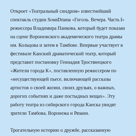
Откроет «Театральный синдром» известнейший
спектакль студии SounDrama «Гоголь. Вечера. Часть I»
режиссера Владимира Панкова, который будет показан
на сцене Воронежского академического театра драмы
им. Кольцова и затем в Тамбове. Впервые участвует в
фестивале Канский драматический театр, который
представит постановку Геннадия Тростянецкого
«Жители города К», поставленную режиссером по
«несуществующей пьесе, включающей рассказы
артистов о своей жизни, своих друзьях, о важных,
дорогих событиях и даже постыдных вещах». Эту
работу театра из сибирского города Канска увидят
зрители Тамбова, Воронежа и Рязани.
Трогательную историю о дружбе, рассказанную