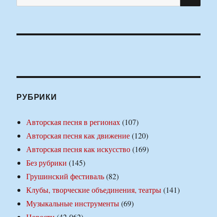
РУБРИКИ
Авторская песня в регионах
(107)
Авторская песня как движение
(120)
Авторская песня как искусство
(169)
Без рубрики
(145)
Грушинский фестиваль
(82)
Клубы, творческие объединения, театры
(141)
Музыкальные инструменты
(69)
Новости
(42 062)