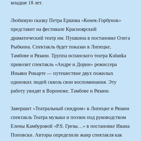
младше 18 лет.
Любимую сказку Петра Ершова «Конек-Горбунок»
представит на фестивале Красноярский
драматический театр им. Пушкина в постановке Олега
Рыбкина. Спектакль будет показан в Липецке,
Тамбове и Рязани. Труппа испанского театра Kulunka
привозит спектакль «Андре и Дорин» режиссера
Иньяки Рикарте — путешествие двух пожилых
одиноких людей сквозь свои воспоминания. Эту
работу увидят в Воронеже, Тамбове и Рязани.
Завершит «Театральный синдром» в Липецке и Рязани
спектакль Театра музыки и поэзии под руководством
Елены Камбуровой «P.S. Грезы…» в постановке Ивана
Поповски. Авторы определили жанр спектакля как