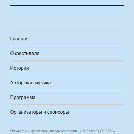
Главная
О фестивале
История
Авторская музыка
Программа
Организаторы и спонсоры
Ильменский фестиваль авторской песни
© CopyRight 2013-