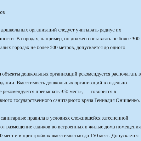
дов
 дошкольных организаций следует учитывать радиус их
ности. В городах, например, он должен составлять не более 300
малых городах не более 500 метров, допускается до одного
 объекты дошкольных организаций рекомендуется располагать в
здании. Вместимость дошкольных организаций в отдельно
е рекомендуется превышать 350 мест», — говорится в
вного государственного санитарного врача Геннадия Онищенко.
 санитарные правила в условиях сложившейся затесненной
ют размещение садиков во встроенных в жилые дома помещения
0 мест и в пристройках вместимостью до 150 мест. Допускается