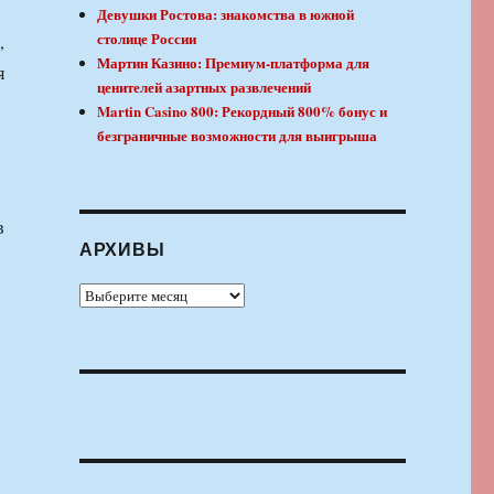
Девушки Ростова: знакомства в южной
столице России
,
Мартин Казино: Премиум-платформа для
я
ценителей азартных развлечений
Martin Casino 800: Рекордный 800% бонус и
безграничные возможности для выигрыша
в
АРХИВЫ
Архивы
О