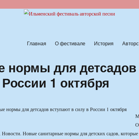
ской песни
Главная
О фестивале
История
Авторс
е нормы для детсадов
 России 1 октября
О
Новости. Новые санитарные нормы для детских садов, которые