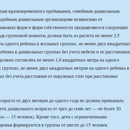
уппам кратковременного пребывания, семейным дошкольным
одобным дошкольным организациям независимо от
равовых форм и форм собственности предъявляются следующие
дь групповой комнаты должна быть из расчета не менее 2,5
на одного ребенка в ясельных группах, не менее двух квадратны
ребенка в дошкольных группах без учета мебели и ее расстановки
олжна составлять не менее 1,8 квадратных метра на одного
х группах, не менее двух квадратных метров на одного ребенка в
х без учета расстояния от наружных стен при расстановке
возраста от двух месяцев до одного года не должна превышать
дети дошкольного возраста от трех до семи лет — не более 20
но — 15 человек). Кроме того, дети с ограниченными
ровья формируются в группы от шести до 15 человек.