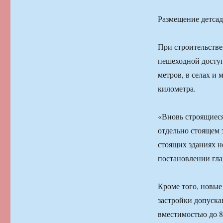
Размещение детса
При строительстве
пешеходной доступ
метров, в селах и 
километра.
«Вновь строящиеся
отдельно стоящем 
стоящих зданиях н
постановлении гла
Кроме того, новые
застройки допуска
вместимостью до 8