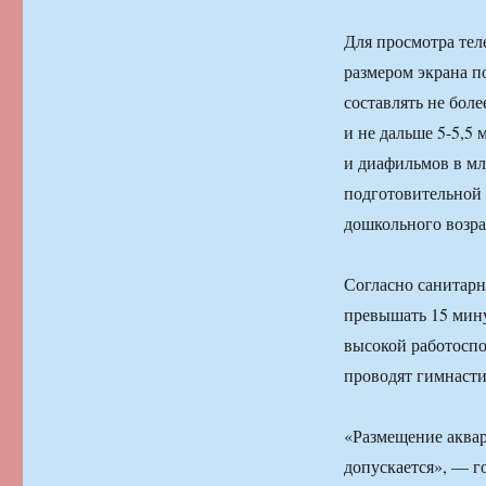
Для просмотра тел
размером экрана п
составлять не боле
и не дальше 5-5,5
и диафильмов в мл
подготовительной 
дошкольного возрас
Согласно санитарн
превышать 15 мину
высокой работоспос
проводят гимнастик
«Размещение аква
допускается», — г