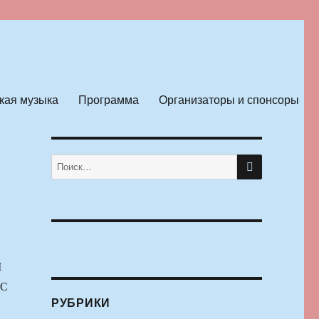
кая музыка
Программа
Организаторы и спонсоры
ПОИСК
Искать:
М
С
РУБРИКИ