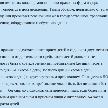
висимо от их вида, организационно-правовых форм и форм
 говорится в постановлении. Таким образом, независимо от того
ждении пребывает ребенок или же в государственном, требовани
щению, оборудованию и обучению едины.
правила предусматривают прием детей в садики от двух месяце
висимости от длительности пребывания детей дошкольные
могут быть с кратковременным пребыванием (до пяти часов в
о дня (8-10 часов в день), полного дня (12 часов в день),
14 часов в день) и круглосуточным пребыванием. Если дети в Д
 четырех часов, то их пребывание может быть без питания и без
яти — без сна, но с однократным приемом пищи, если более пяти
льным дневным сном и приемом пищи с интервалом 3-4 часа в
раста детей.