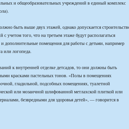
льных и общеобразовательных учреждений в единый комплекс
ола).
должно быть выше двух этажей, однако допускается строительств
 с учетом того, что на третьем этаже будут располагаться
 и дополнительные помещения для работы с детьми, например
а или логопеда.
ований к внутренней отделке детсадов, то они должны быть
ными красками пастельных тонов. «Полы в помещениях
очной, гладильной, подсобных помещениях, туалетной
ческой или мозаичной шлифованной метлахской плиткой или
риалами, безвредными для здоровья детей», — говорится в