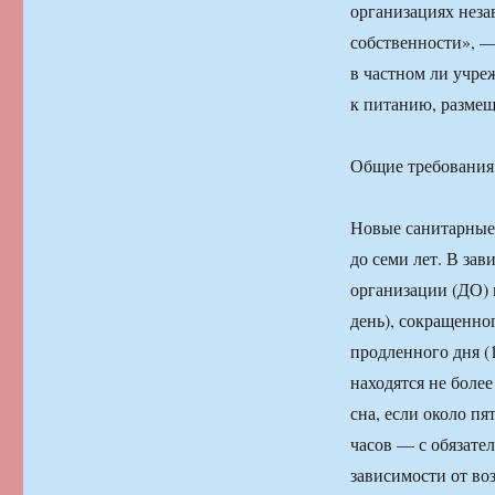
организациях неза
собственности», —
в частном ли учре
к питанию, разме
Общие требования
Новые санитарные 
до семи лет. В за
организации (ДО) 
день), сокращенног
продленного дня (
находятся не более
сна, если около п
часов — с обязате
зависимости от воз