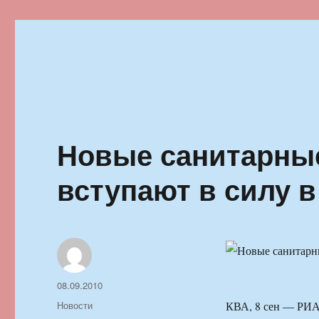
Ильменский фестиваль автор
Новые санитарны
вступают в силу в
Автор
Опубликовано
08.09.2010
Рубрики
Новости
КВА, 8 сен — РИА 