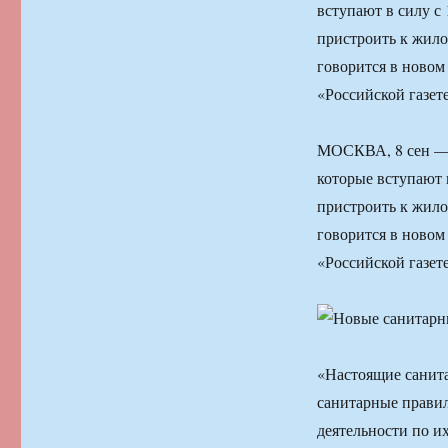
вступают в силу с
пристроить к жило
говорится в новом
«Российской газете
МОСКВА, 8 сен — 
которые вступают 
пристроить к жило
говорится в новом
«Российской газете
«Настоящие санит
санитарные правил
деятельности по и