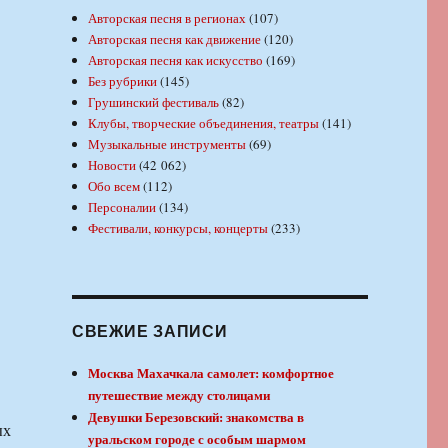
Авторская песня в регионах
(107)
Авторская песня как движение
(120)
Авторская песня как искусство
(169)
Без рубрики
(145)
Грушинский фестиваль
(82)
Клубы, творческие объединения, театры
(141)
Музыкальные инструменты
(69)
Новости
(42 062)
Обо всем
(112)
Персоналии
(134)
Фестивали, конкурсы, концерты
(233)
СВЕЖИЕ ЗАПИСИ
Москва Махачкала самолет: комфортное
путешествие между столицами
Девушки Березовский: знакомства в
ых
уральском городе с особым шармом