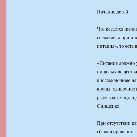
Питание детей
Что касается пита
свежими, а при п
питания», то есть 
«Питание должно у
пищевых вещества
кисломолочные нап
крупы, сливочное и
рыбу, сыр, яйцо и
Онищенко.
При отсутствии ка
сбалансированного