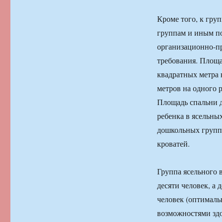
Кроме того, к гр
группам и иным п
организационно-п
требования. Площа
квадратных метра 
метров на одного 
Площадь спальни д
ребенка в ясельны
дошкольных группа
кроватей.
Группа ясельного 
десяти человек, а 
человек (оптималь
возможностями здо