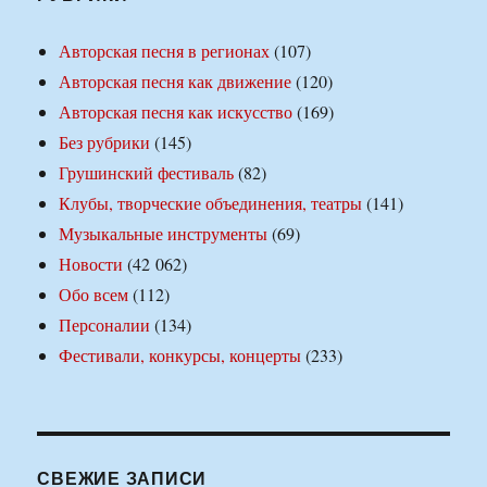
Авторская песня в регионах
(107)
Авторская песня как движение
(120)
Авторская песня как искусство
(169)
Без рубрики
(145)
Грушинский фестиваль
(82)
Клубы, творческие объединения, театры
(141)
Музыкальные инструменты
(69)
Новости
(42 062)
Обо всем
(112)
Персоналии
(134)
Фестивали, конкурсы, концерты
(233)
СВЕЖИЕ ЗАПИСИ