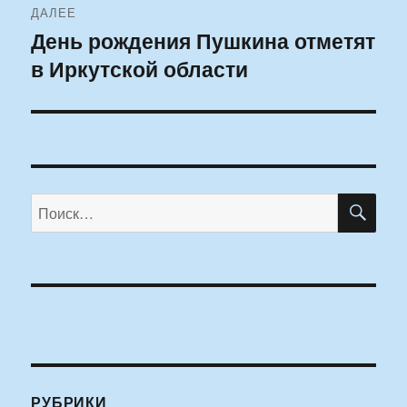
ДАЛЕЕ
День рождения Пушкина отметят
Следующая
в Иркутской области
запись:
ПО
Искать:
РУБРИКИ