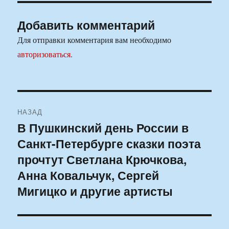
Добавить комментарий
Для отправки комментария вам необходимо
авторизоваться
.
Навигация
НАЗАД
по
В Пушкинский день России в
Предыдущая
Санкт-Петербурге сказки поэта
запись:
записям
прочтут Светлана Крючкова,
Анна Ковальчук, Сергей
Мигицко и другие артисты