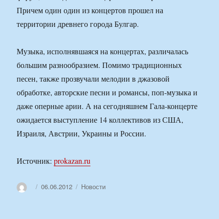
Причем один один из концертов прошел на
территории древнего города Булгар.
Музыка, исполнявшаяся на концертах, различалась
большим разнообразием. Помимо традиционных
песен, также прозвучали мелодии в джазовой
обработке, авторские песни и романсы, поп-музыка и
даже оперные арии. А на сегодняшнем Гала-концерте
ожидается выступление 14 коллективов из США,
Израиля, Австрии, Украины и России.
Источник:
prokazan.ru
Автор
Опубликовано
Рубрики
06.06.2012
Новости