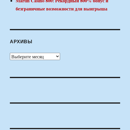
Martin Casino 800: Рекордный 800% бонус и
безграничные возможности для выигрыша
АРХИВЫ
Архивы