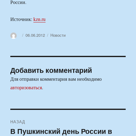
России.
Источник:
kzn.ru
Автор
Опубликовано
Рубрики
06.06.2012
Новости
Добавить комментарий
Для отправки комментария вам необходимо
авторизоваться
.
Навигация
НАЗАД
по
В Пушкинский день России в
Предыдущая