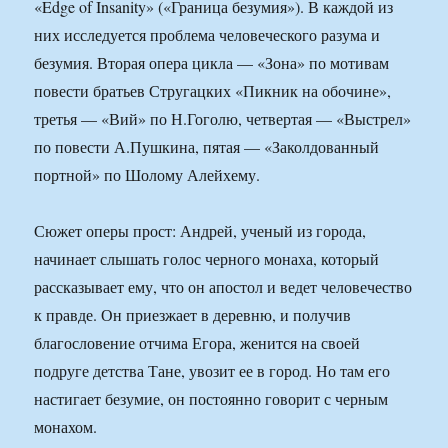
«Edge of Insanity» («Граница безумия»). В каждой из
них исследуется проблема человеческого разума и
безумия. Вторая опера цикла — «Зона» по мотивам
повести братьев Стругацких «Пикник на обочине»,
третья — «Вий» по Н.Гоголю, четвертая — «Выстрел»
по повести А.Пушкина, пятая — «Заколдованный
портной» по Шолому Алейхему.
Сюжет оперы прост: Андрей, ученый из города,
начинает слышать голос черного монаха, который
рассказывает ему, что он апостол и ведет человечество
к правде. Он приезжает в деревню, и получив
благословение отчима Егора, женится на своей
подруге детства Тане, увозит ее в город. Но там его
настигает безумие, он постоянно говорит с черным
монахом.