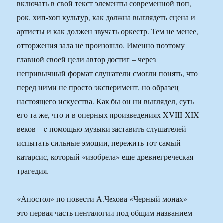
включать в свой текст элементы современной поп,
рок, хип-хоп культур, как должна выглядеть сцена и
артисты и как должен звучать оркестр. Тем не менее,
отторжения зала не произошло. Именно поэтому
главной своей цели автор достиг – через
непривычный формат слушатели смогли понять, что
перед ними не просто эксперимент, но образец
настоящего искусства. Как бы он ни выглядел, суть
его та же, что и в оперных произведениях XVIII-XIX
веков – c помощью музыки заставить слушателей
испытать сильные эмоции, пережить тот самый
катарсис, который «изобрела» еще древнегреческая
трагедия.
«Апостол» по повести А.Чехова «Черный монах» —
это первая часть пенталогии под общим названием