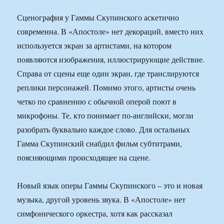
Сценография у Гаммы Скупинского аскетично
современна. В «Апостоле» нет декораций, вместо них
используется экран за артистами, на котором
появляются изображения, иллюстрирующие действие.
Справа от сцены еще один экран, где транслируются
реплики персонажей. Помимо этого, артисты очень
четко по сравнению с обычной оперой поют в
микрофоны. Те, кто понимает по-английски, могли
разобрать буквально каждое слово. Для остальных
Гамма Скупинский снабдил фильм субтитрами,
поясняющими происходящее на сцене.
Новый язык оперы Гаммы Скупинского – это и новая
музыка, другой уровень звука. В «Апостоле» нет
симфонического оркестра, хотя как рассказал