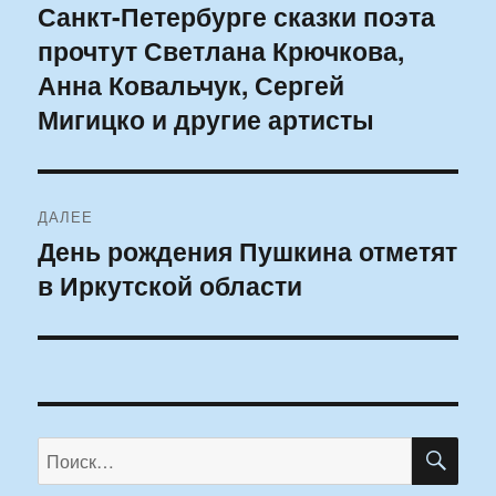
Санкт-Петербурге сказки поэта
запись:
записям
прочтут Светлана Крючкова,
Анна Ковальчук, Сергей
Мигицко и другие артисты
ДАЛЕЕ
День рождения Пушкина отметят
Следующая
в Иркутской области
запись:
ПО
Искать: