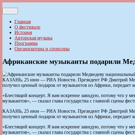
Перейти
к
Меню
Ильменский фестиваль авторской песни
содержимому
Главная
О фестивале
История
Авторская музыка
Программа
Организаторы и спонсоры
Африканские музыканты подарили Мед
КАЗАНЬ, 25 июн — РИА Новости. Президент РФ Дмитрий Медве
получил ценный подарок от музыкантов из Африки, передает 
«Блестящий концерт. Я вам искренне завидую, потому что у ме
музыкантов», — сказал глава государства с главной сцены фест
КАЗАНЬ, 25 июн — РИА Новости. Президент РФ Дмитрий Медве
получил ценный подарок от музыкантов из Африки, передает 
«Блестящий концерт. Я вам искренне завидую, потому что у ме
музыкантов», — сказал глава государства с главной сцены фест