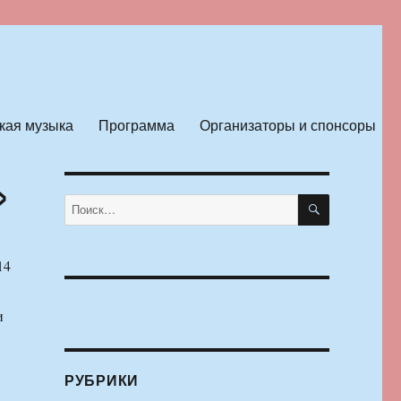
кая музыка
Программа
Организаторы и спонсоры
»
ПОИСК
Искать:
14
и
РУБРИКИ