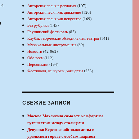
14
Авторская песня в регионах
(107)
Авторская песня как движение
(120)
Авторская песня как искусство
(169)
и
Без рубрики
(145)
Грушинский фестиваль
(82)
Клубы, творческие объединения, театры
(141)
Музыкальные инструменты
(69)
Новости
(42 062)
Обо всем
(112)
Персоналии
(134)
Фестивали, конкурсы, концерты
(233)
СВЕЖИЕ ЗАПИСИ
Москва Махачкала самолет: комфортное
путешествие между столицами
Девушки Березовский: знакомства в
уральском городе с особым шармом