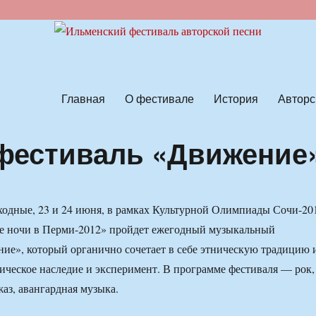
ской песни
Главная
О фестивале
История
Авторс
фестиваль «Движение
одные, 23 и 24 июня, в рамках Культурной Олимпиады Сочи-20
ые ночи в Перми-2012» пройдет ежегодный музыкальный
ие», который органично сочетает в себе этническую традицию 
сическое наследие и эксперимент. В программе фестиваля — рок,
жаз, авангардная музыка.