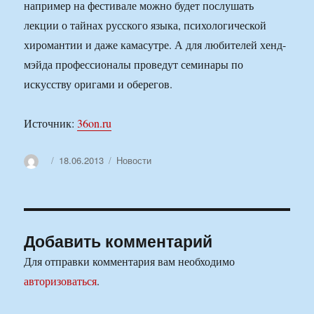
например на фестивале можно будет послушать
лекции о тайнах русского языка, психологической
хиромантии и даже камасутре. А для любителей хенд-
мэйда профессионалы проведут семинары по
искусству оригами и оберегов.
Источник:
36on.ru
Автор
Опубликовано
Рубрики
18.06.2013
Новости
Добавить комментарий
Для отправки комментария вам необходимо
авторизоваться
.