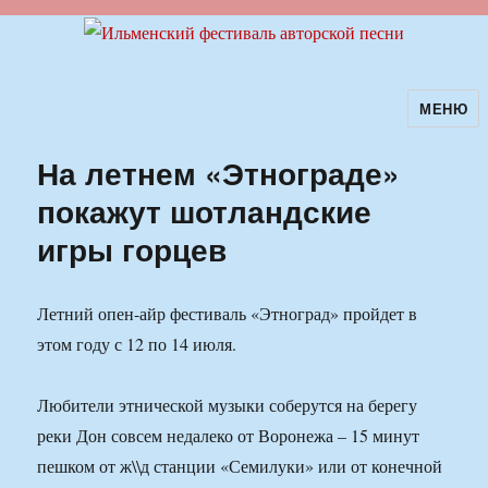
МЕНЮ
Ильменский фестиваль авторской
песни
На летнем «Этнограде»
покажут шотландские
игры горцев
Летний опен-айр фестиваль «Этноград» пройдет в
этом году с 12 по 14 июля.
Любители этнической музыки соберутся на берегу
реки Дон совсем недалеко от Воронежа – 15 минут
пешком от ж\\д станции «Семилуки» или от конечной