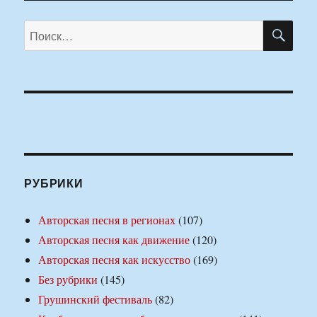
ПО
Искать:
РУБРИКИ
Авторская песня в регионах
(107)
Авторская песня как движение
(120)
Авторская песня как искусство
(169)
Без рубрики
(145)
Грушинский фестиваль
(82)