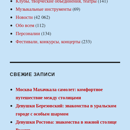
Клубы, творческие объединения, театры
(141)
Музыкальные инструменты
(69)
Новости
(42 062)
Обо всем
(112)
Персоналии
(134)
Фестивали, конкурсы, концерты
(233)
СВЕЖИЕ ЗАПИСИ
Москва Махачкала самолет: комфортное
путешествие между столицами
Девушки Березовский: знакомства в уральском
городе с особым шармом
Девушки Ростова: знакомства в южной столице
России