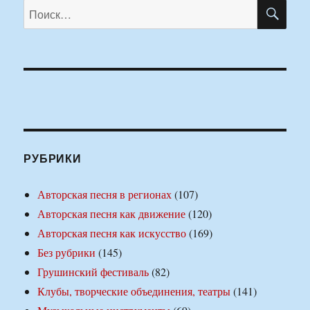
ПО
Искать:
РУБРИКИ
Авторская песня в регионах
(107)
Авторская песня как движение
(120)
Авторская песня как искусство
(169)
Без рубрики
(145)
Грушинский фестиваль
(82)
Клубы, творческие объединения, театры
(141)