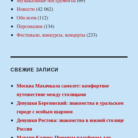
Музыкальные инструменты
(69)
Новости
(42 062)
Обо всем
(112)
Персоналии
(134)
Фестивали, конкурсы, концерты
(233)
СВЕЖИЕ ЗАПИСИ
Москва Махачкала самолет: комфортное
путешествие между столицами
Девушки Березовский: знакомства в уральском
городе с особым шармом
Девушки Ростова: знакомства в южной столице
России
Мартин Казино: Премиум-платформа для