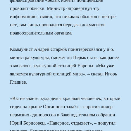
проводят обыски. Министр опровергнул эту
информацию, заявив, что никаких обысков в центре
нет, там лишь проводится передача документов
правоохранительным органам.
Коммунист Андрей Старков поинтересовался у и.о.
министра культуры, сможет ли Пермь стать, как ранее
заявлялось, культурной столицей Европы. «Мы уже
являемся культурной столицей мира», – сказал Игорь
Гладнев.
«Вы не знаете, куда делся красный человечек, который
сидел на крыше Органного зала?» – спросил лидер
пермских единороссов в Законодательном собрании
Юрий Борисовец. «Наверное, отдыхает», – пошутил
министр. Депутат попросил вернуть красного