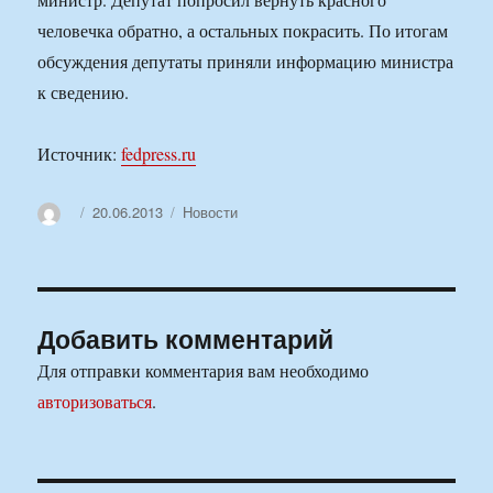
человечка обратно, а остальных покрасить. По итогам
обсуждения депутаты приняли информацию министра
к сведению.
Источник:
fedpress.ru
Автор
Опубликовано
Рубрики
20.06.2013
Новости
Добавить комментарий
Для отправки комментария вам необходимо
авторизоваться
.