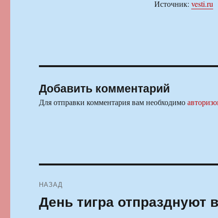
Источник:
vesti.ru
Добавить комментарий
Для отправки комментария вам необходимо
авторизо
Навигация
НАЗАД
по
День тигра отпразднуют 
Предыдущая
запись:
записям