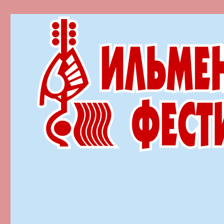
Ильменский фестиваль автор