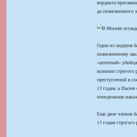
вердикта присяжны
до пожизненного з
Один из лидеров б
пожизненному зак
«штатный» убийца
колонии строгого 
преступлений в со
13 годам, а Пылев
понедельник наказ
Еще двое членов 
13 годам строгого