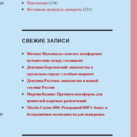
ды
Персоналии
(134)
Фестивали, конкурсы, концерты
(233)
СВЕЖИЕ ЗАПИСИ
Москва Махачкала самолет: комфортное
путешествие между столицами
Девушки Березовский: знакомства в
уральском городе с особым шармом
Девушки Ростова: знакомства в южной
столице России
Мартин Казино: Премиум-платформа для
ценителей азартных развлечений
Martin Casino 800: Рекордный 800% бонус и
 и
безграничные возможности для выигрыша