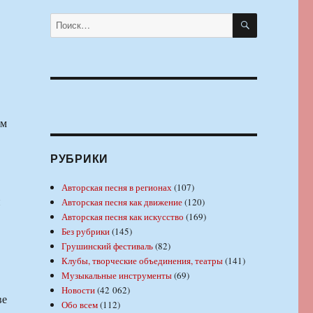
ПОИСК
Искать:
ем
РУБРИКИ
Авторская песня в регионах
(107)
и
Авторская песня как движение
(120)
Авторская песня как искусство
(169)
Без рубрики
(145)
Грушинский фестиваль
(82)
Клубы, творческие объединения, театры
(141)
Музыкальные инструменты
(69)
Новости
(42 062)
ве
Обо всем
(112)