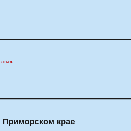
ваться
.
в Приморском крае