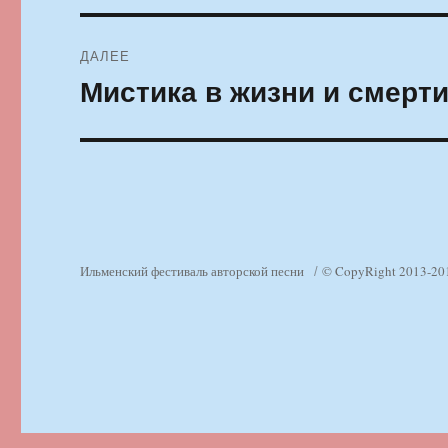
ДАЛЕЕ
Мистика в жизни и смерт
Следующая
запись:
Ильменский фестиваль авторской песни
© CopyRight 2013-20