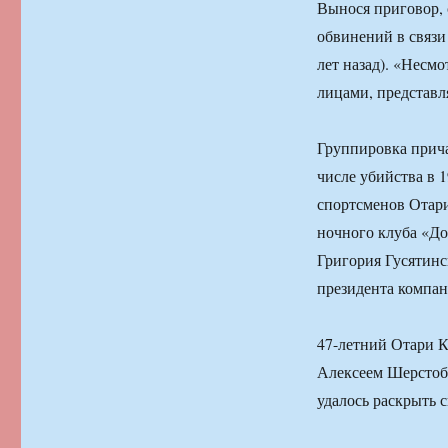
Вынося приговор, 
обвинений в связи
лет назад). «Несм
лицами, представл
Группировка прича
числе убийства в 
спортсменов Отари
ночного клуба «До
Григория Гусятинс
президента компан
47-летний Отари К
Алексеем Шерстоб
удалось раскрыть 