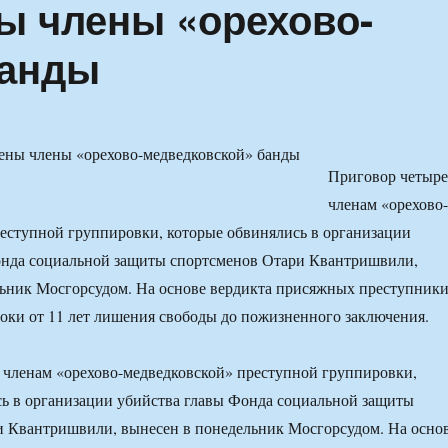
ы члены «орехово-
банды
Приговор четыр
членам «орехово-
еступной группировки, которые обвинялись в организации
онда социальной защиты спортсменов Отари Квантришвили,
льник Мосгорсудом. На основе вердикта присяжных преступник
оки от 11 лет лишения свободы до пожизненного заключения.
 членам «орехово-медведковской» преступной группировки,
ь в организации убийства главы Фонда социальной защиты
и Квантришвили, вынесен в понедельник Мосгорсудом. На осно