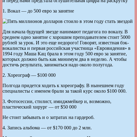
и перед нами предстала оглушительная цифра на раскрутку
1. Вокал — до 500 евро за занятие
Для начала будущей звезде нанимают педагога по вокалу. В
среднем одно занятие с хорошим преподавателем стоит 5000
рублей за урок. И это еще недорого! Говорят, известная бэк-
вокалистка и первая российская участница «Евровидения» в
1994 году Маша Кац брала в этом году 500 евро за занятие,
которых должно быть как минимум два в неделю. А чтобы
достичь результата, заниматься надо около полугода.
2. Хореограф — $100 000
Полгода придется ходить к хореографу. В нынешнем году
специалисты с именем брали за такой курс около $100 000.
3. Фотосессии, стилист, имиджмейкер и, возможно,
пластический хирург — от $50 000
Не стоит забывать и о затратах на гардероб.
4. Запись альбома — от $170 000 до 2 млн.