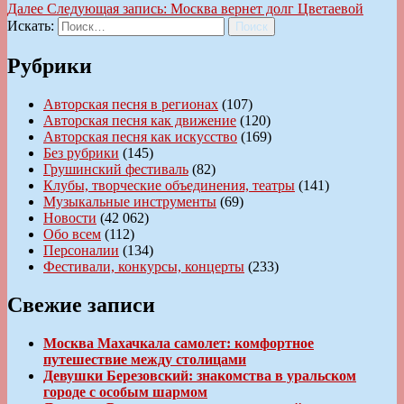
Далее
Следующая запись:
Москва вернет долг Цветаевой
Искать:
Поиск
Рубрики
Авторская песня в регионах
(107)
Авторская песня как движение
(120)
Авторская песня как искусство
(169)
Без рубрики
(145)
Грушинский фестиваль
(82)
Клубы, творческие объединения, театры
(141)
Музыкальные инструменты
(69)
Новости
(42 062)
Обо всем
(112)
Персоналии
(134)
Фестивали, конкурсы, концерты
(233)
Свежие записи
Москва Махачкала самолет: комфортное
путешествие между столицами
Девушки Березовский: знакомства в уральском
городе с особым шармом