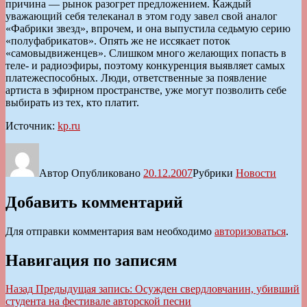
причина — рынок разогрет предложением. Каждый
уважающий себя телеканал в этом году завел свой аналог
«Фабрики звезд», впрочем, и она выпустила седьмую серию
«полуфабрикатов». Опять же не иссякает поток
«самовыдвиженцев». Слишком много желающих попасть в
теле- и радиоэфиры, поэтому конкуренция выявляет самых
платежеспособных. Люди, ответственные за появление
артиста в эфирном пространстве, уже могут позволить себе
выбирать из тех, кто платит.
Источник:
kp.ru
Автор
Опубликовано
20.12.2007
Рубрики
Новости
Добавить комментарий
Для отправки комментария вам необходимо
авторизоваться
.
Навигация по записям
Назад
Предыдущая запись:
Осужден свердловчанин, убивший
студента на фестивале авторской песни