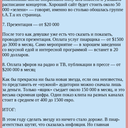
расписание концертов. Хороший сайт будет стоить около 50
000 «зелени» — говорят, именно во столько обошлась группе
t.A.T.u их страница.
7. Презентация — от $20 000
После того как девушке уже есть что сказать и показать,
проводится презентация. Оплата услуг пиарщика — от $1500
до 3000 в месяц. Само мероприятие — в хорошем заведении
со вкусной едой и интересной программой — встанет в 20
000 долларов.
8. Оплата эфиров на радио и ТВ, публикации в прессе — от
$200 000 в месяц
Как бы прекрасна ни была новая звезда, если она неизвестна,
то представить ее «нужной» аудитории можно сначала лишь
за деньги. Только «ящик» съедает около 150 000 в месяц, и это
весьма скромная цифра. Один показ клипа на разных каналах
стоит в среднем от 400 до 1500 евро.
ИТОГ:
В этом году сделать звезду из ничего стало дороже. В пиар-
агентствах шутят, что сказалась инфляция. Но главная