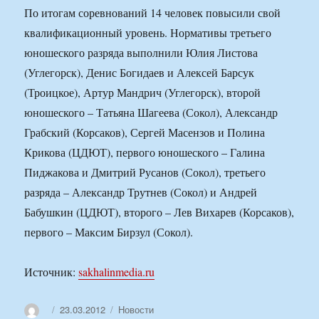
По итогам соревнований 14 человек повысили свой
квалификационный уровень. Нормативы третьего
юношеского разряда выполнили Юлия Листова
(Углегорск), Денис Богидаев и Алексей Барсук
(Троицкое), Артур Мандрич (Углегорск), второй
юношеского – Татьяна Шагеева (Сокол), Александр
Грабский (Корсаков), Сергей Масензов и Полина
Крикова (ЦДЮТ), первого юношеского – Галина
Пиджакова и Дмитрий Русанов (Сокол), третьего
разряда – Александр Трутнев (Сокол) и Андрей
Бабушкин (ЦДЮТ), второго – Лев Вихарев (Корсаков),
первого – Максим Бирзул (Сокол).
Источник:
sakhalinmedia.ru
Автор
Опубликовано
Рубрики
23.03.2012
Новости