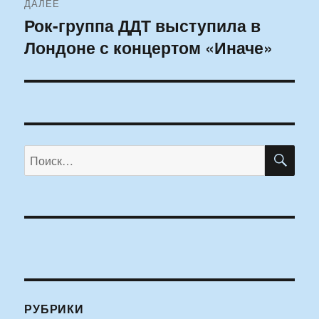
ДАЛЕЕ
Рок-группа ДДТ выступила в
Следующая
Лондоне с концертом «Иначе»
запись:
ПО
Искать:
РУБРИКИ