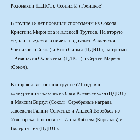
Родомакин (ЦДЮТ), Леонид И (Троицкое).
В группе 18 лет победили спортсмены из Сокола
Кристина Миронова и Алексей Трутнев. На вторую
ступень пьедестала почета поднялись Анастасия
Чайникова (Сокол) и Егор Сирый (ЦДЮТ), на третью
– Анастасия Охрименко (ЦДЮТ) и Сергей Марков
(Сокол).
В старшей возрастной группе (21 год) вне
конкуренции оказались Ольга Клевесенкова (ЦДЮТ)
и Максим Бирзул (Сокол). Серебряные награда
завоевали Галина Сенченко и Андрей Воробьев из
Углегорска, бронзовые – Анна Кобзева (Корсаков) и
Валерий Тен (ЦДЮТ).