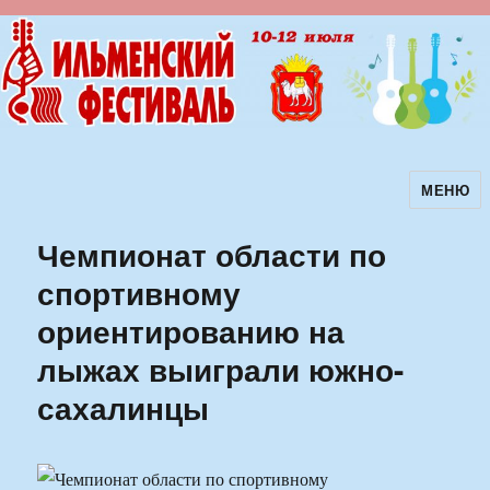
МЕНЮ
Ильменский фестиваль авторской
песни
Чемпионат области по
спортивному
ориентированию на
лыжах выиграли южно-
сахалинцы