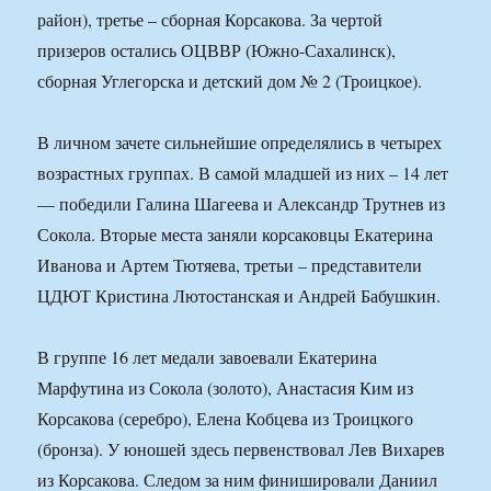
район), третье – сборная Корсакова. За чертой
призеров остались ОЦВВР (Южно-Сахалинск),
сборная Углегорска и детский дом № 2 (Троицкое).
В личном зачете сильнейшие определялись в четырех
возрастных группах. В самой младшей из них – 14 лет
— победили Галина Шагеева и Александр Трутнев из
Сокола. Вторые места заняли корсаковцы Екатерина
Иванова и Артем Тютяева, третьи – представители
ЦДЮТ Кристина Лютостанская и Андрей Бабушкин.
В группе 16 лет медали завоевали Екатерина
Марфутина из Сокола (золото), Анастасия Ким из
Корсакова (серебро), Елена Кобцева из Троицкого
(бронза). У юношей здесь первенствовал Лев Вихарев
из Корсакова. Следом за ним финишировали Даниил