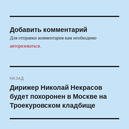
Добавить комментарий
Для отправки комментария вам необходимо
авторизоваться
.
Навигация
НАЗАД
по
Дирижер Николай Некрасов
Предыдущая
будет похоронен в Москве на
запись:
записям
Троекуровском кладбище