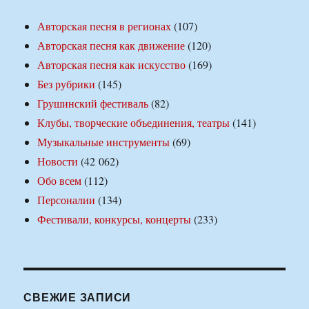
Авторская песня в регионах
(107)
Авторская песня как движение
(120)
Авторская песня как искусство
(169)
Без рубрики
(145)
Грушинский фестиваль
(82)
Клубы, творческие объединения, театры
(141)
Музыкальные инструменты
(69)
Новости
(42 062)
Обо всем
(112)
Персоналии
(134)
Фестивали, конкурсы, концерты
(233)
СВЕЖИЕ ЗАПИСИ