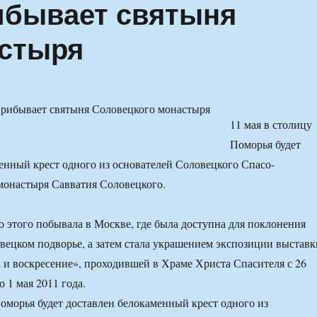
ибывает святыня
астыря
11 мая в столицу
Поморья будет
енный крест одного из основателей Соловецкого Спасо-
монастыря Савватия Соловецкого.
о этого побывала в Москве, где была доступна для поклонения
ецком подворье, а затем стала украшением экспозиции выставк
 и воскресение», проходившей в Храме Христа Спасителя с 26
о 1 мая 2011 года.
Поморья будет доставлен белокаменный крест одного из