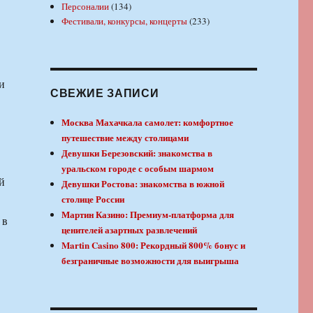
Персоналии
(134)
Фестивали, конкурсы, концерты
(233)
и
СВЕЖИЕ ЗАПИСИ
Москва Махачкала самолет: комфортное
путешествие между столицами
Девушки Березовский: знакомства в
уральском городе с особым шармом
й
Девушки Ростова: знакомства в южной
столице России
Мартин Казино: Премиум-платформа для
 в
ценителей азартных развлечений
Martin Casino 800: Рекордный 800% бонус и
безграничные возможности для выигрыша