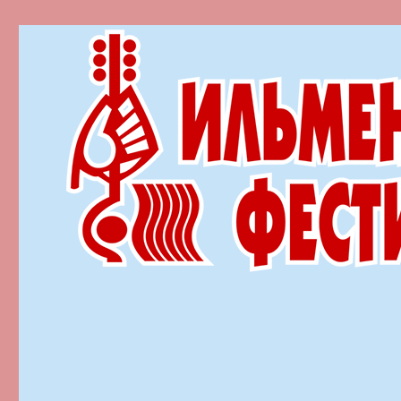
Ильменский фестиваль автор