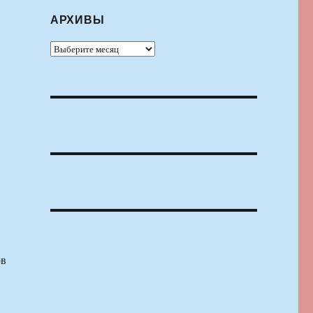
АРХИВЫ
Архивы
ов