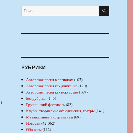
ПОИСК
Искать:
РУБРИКИ
Авторская песня в регионах
(107)
Авторская песня как движение
(120)
Авторская песня как искусство
(169)
Без рубрики
(145)
и
Грушинский фестиваль
(82)
Клубы, творческие объединения, театры
(141)
Музыкальные инструменты
(69)
Новости
(42 062)
Обо всем
(112)