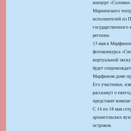
концерт «Соловки.
Мариинского театр
исполнителей из П
государственного 
региона.
13 мая в Марфином
фотоконкурса «Све
виртуальной экску
будет сопровождат
Марфином доме про
Его участники, из
расскажут о ежего
представят компак
С 14 по 18 мая со
архангельских вуз
островов.