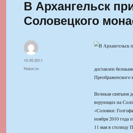
В Архангельск пр
Соловецкого мон
Автор
Опубликовано
10.05.2011
Рубрики
Новости
доставлен белокам
Преображенского 
Великая святыня д
верующих на Солов
«Соловки: Голгофа
ноября 2010 года п
11 мая в столицу 