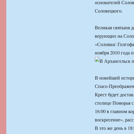
основателей Соло
Соловецкого.
Великая святыня д
верующих на Солов
«Соловки: Голгофа
ноября 2010 года п
В новейшей истори
Спасо-Преображенс
Крест будет доста
столице Поморья с 
16:00 в главном к
воскресение», рас
В это же день в 1