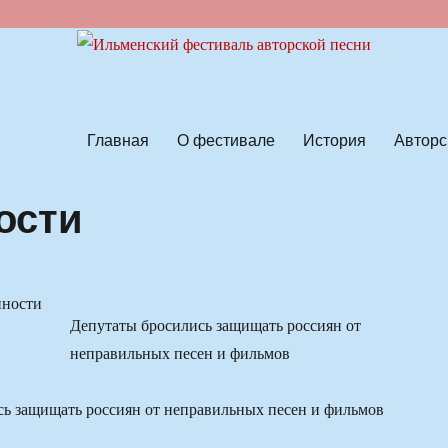
ской песни
Главная
О фестивале
История
Авторс
ости
Депутаты бросились защищать россиян от
неправильных песен и фильмов
ь защищать россиян от неправильных песен и фильмов