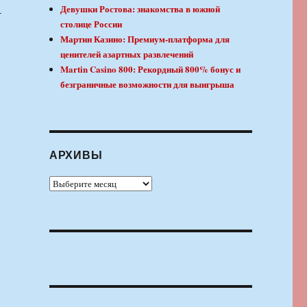
Девушки Ростова: знакомства в южной
–
столице России
Мартин Казино: Премиум-платформа для
ценителей азартных развлечений
Martin Casino 800: Рекордный 800% бонус и
безграничные возможности для выигрыша
АРХИВЫ
Архивы
,