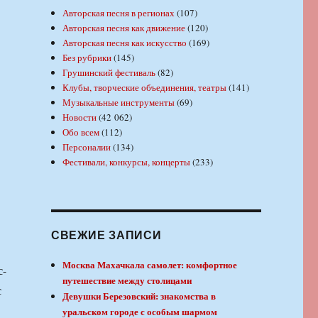
Авторская песня в регионах
(107)
Авторская песня как движение
(120)
Авторская песня как искусство
(169)
Без рубрики
(145)
Грушинский фестиваль
(82)
Клубы, творческие объединения, театры
(141)
Музыкальные инструменты
(69)
Новости
(42 062)
Обо всем
(112)
Персоналии
(134)
Фестивали, конкурсы, концерты
(233)
СВЕЖИЕ ЗАПИСИ
Москва Махачкала самолет: комфортное
с-
путешествие между столицами
с
Девушки Березовский: знакомства в
уральском городе с особым шармом