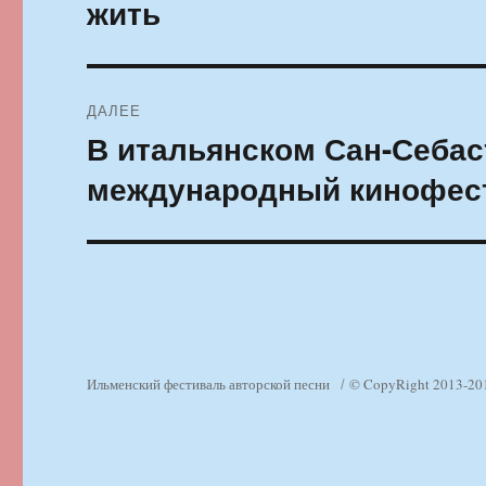
записям
жить
ДАЛЕЕ
В итальянском Сан-Себас
Следующая
запись:
международный кинофес
Ильменский фестиваль авторской песни
© CopyRight 2013-20