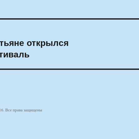
тьяне открылся
тиваль
16. Все права защищены