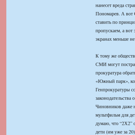
нанесет вреда стра
Пономарев. А вот
ставить по принци
пропускаем, а вот 
экранах меньше не
К тому же обществ
СМИ могут пострад
прокуратура обрат
«Южный парк», ко
Генпрокуратуры со
законодательства 
Чиновников даже н
мультфильм для дет
думаю, что “2Х2” о
дети (им уже за 20