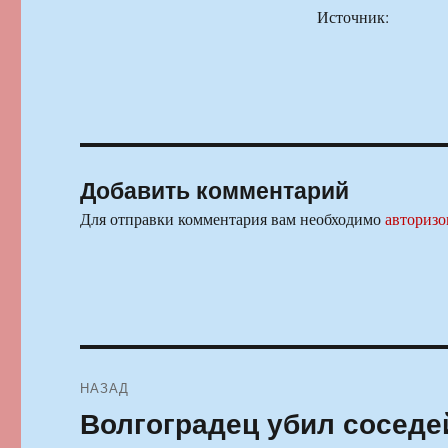
Источник:
Добавить комментарий
Для отправки комментария вам необходимо
авторизо
Навигация
НАЗАД
по
Волгоградец убил соседе
Предыдущая
запись: