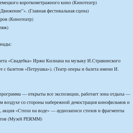
емецкого короткометражного кино (Кинотеатр)
“Движение”». (Главная фестивальная сцена)
еров (Кинотеатр)
ляж)
анады:
лета «Свадебка» Иржи Килиана на музыку И.Стравинского
е с балетом «Петрушка»). (Театр оперы и балета имени И.
программа — открыты все экспозиции, работает зона отдыха —
ом воздухе со стороны набережной демострация кинофильмов и
 акция «Стихи на воде» — аудиозаписи стихов и фрагменты
стов (Музей PERMM)