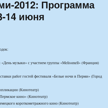
ми-2012: Программа
3-14 июня
одок:
 «День музыки» с участием группы «Melissmell» (Франция)
ставки работ гостей фестиваля «Белые ночи в Перми» (Город
ипликации (Кинотеатр)
Пермское кино» (Кинотеатр)
емецкого короткометражного кино (Кинотеатр)