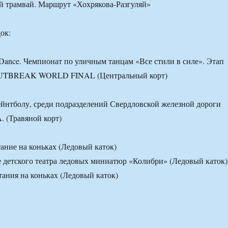
й трамвай. Маршрут «Хохрякова-Разгуляй»
ок:
Dance. Чемпионат по уличным танцам «Все стили в силе». Этап
OUTBREAK WORLD FINAL (Центральный корт)
ейнтболу, среди подразделений Свердловской железной дороги
(Травяной корт)
тание на коньках (Ледовый каток)
 детского театра ледовых миниатюр «Колибри» (Ледовый каток)
тания на коньках (Ледовый каток)