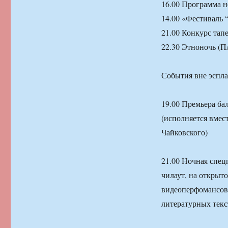
16.00 Программа н
14.00 «Фестиваль 
21.00 Конкурс тап
22.30 Этноночь (П
События вне эспл
19.00 Премьера ба
(исполняется вмест
Чайковского)
21.00 Ночная спец
чилаут, на открыт
видеоперфомансов,
литературных тек