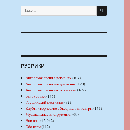
ПОИСК
Искать:
РУБРИКИ
Авторская песня в регионах
(107)
Авторская песня как движение
(120)
Авторская песня как искусство
(169)
Без рубрики
(145)
Грушинский фестиваль
(82)
Клубы, творческие объединения, театры
(141)
Музыкальные инструменты
(69)
Новости
(42 062)
Обо всем
(112)