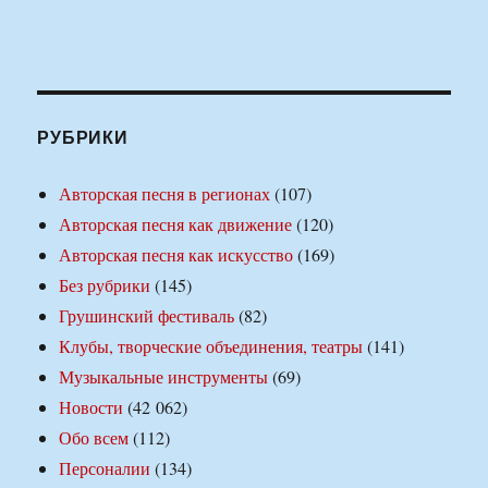
РУБРИКИ
Авторская песня в регионах
(107)
Авторская песня как движение
(120)
Авторская песня как искусство
(169)
Без рубрики
(145)
Грушинский фестиваль
(82)
Клубы, творческие объединения, театры
(141)
Музыкальные инструменты
(69)
Новости
(42 062)
Обо всем
(112)
Персоналии
(134)