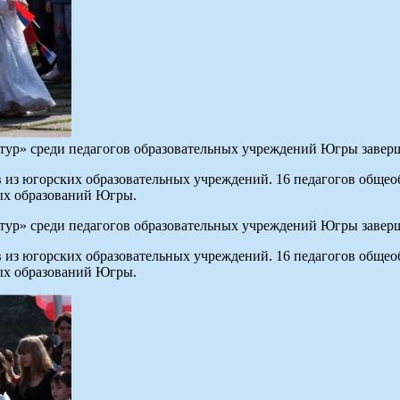
тур» среди педагогов образовательных учреждений Югры завер
ов из югорских образовательных учреждений. 16 педагогов обще
ых образований Югры.
тур» среди педагогов образовательных учреждений Югры завер
ов из югорских образовательных учреждений. 16 педагогов обще
ых образований Югры.