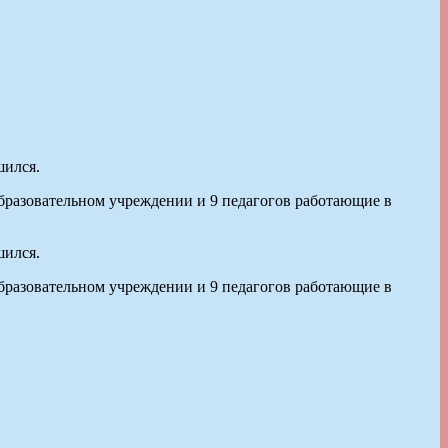
шился.
образовательном учреждении и 9 педагогов работающие в
шился.
образовательном учреждении и 9 педагогов работающие в