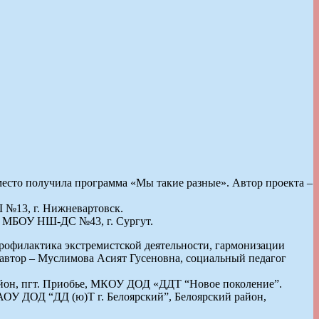
есто получила программа «Мы такие разные». Автор проекта –
 №13, г. Нижневартовск.
ов МБОУ НШ-ДС №43, г. Сургут.
рофилактика экстремистской деятельности, гармонизации
 автор – Муслимова Асият Гусеновна, социальный педагог
район, пгт. Приобье, МКОУ ДОД «ДДТ “Новое поколение”.
МАОУ ДОД “ДД (ю)Т г. Белоярский”, Белоярский район,