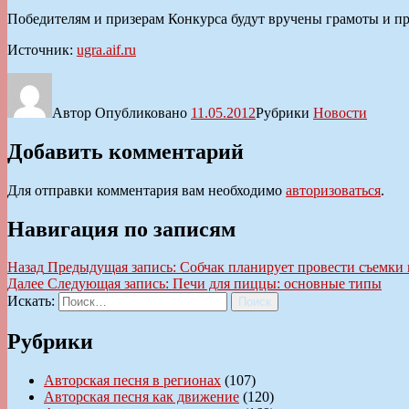
Победителям и призерам Конкурса будут вручены грамоты и 
Источник:
ugra.aif.ru
Автор
Опубликовано
11.05.2012
Рубрики
Новости
Добавить комментарий
Для отправки комментария вам необходимо
авторизоваться
.
Навигация по записям
Назад
Предыдущая запись:
Собчак планирует провести съемки
Далее
Следующая запись:
Печи для пиццы: основные типы
Искать:
Поиск
Рубрики
Авторская песня в регионах
(107)
Авторская песня как движение
(120)