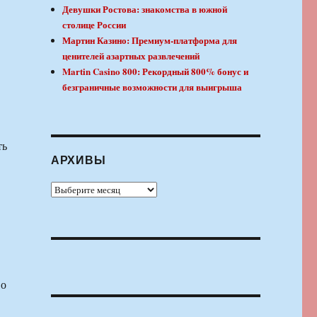
Девушки Ростова: знакомства в южной
столице России
Мартин Казино: Премиум-платформа для
ценителей азартных развлечений
Martin Casino 800: Рекордный 800% бонус и
безграничные возможности для выигрыша
ть
АРХИВЫ
Архивы
во