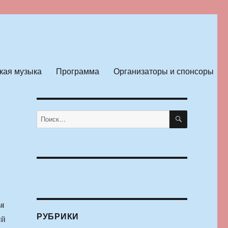
кая музыка
Программа
Организаторы и спонсоры
ПОИСК
Искать:
ья
РУБРИКИ
ий