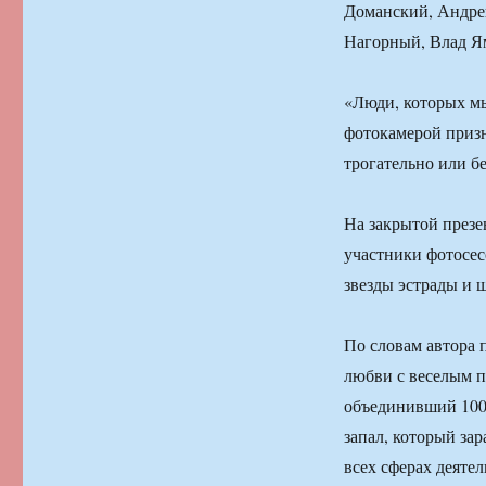
Доманский, Андре
Нагорный, Влад Ям
«Люди, которых мы
фотокамерой призн
трогательно или б
На закрытой презен
участники фотосес
звезды эстрады и 
По словам автора 
любви с веселым п
объединивший 100
запал, который зар
всех сферах деятел