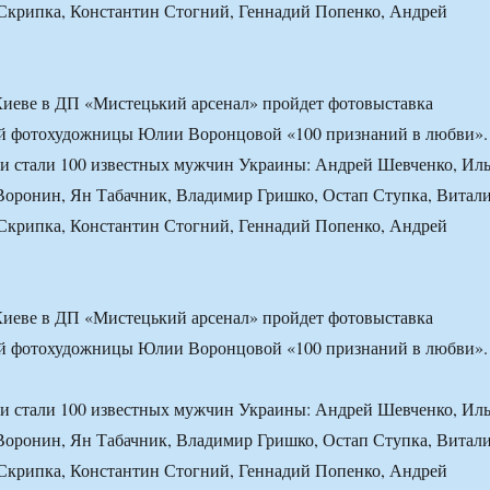
 Скрипка, Константин Стогний, Геннадий Попенко, Андрей
 Киеве в ДП «Мистецький арсенал» пройдет фотовыставка
ой фотохудожницы Юлии Воронцовой «100 признаний в любви».
ии стали 100 известных мужчин Украины: Андрей Шевченко, Ил
Воронин, Ян Табачник, Владимир Гришко, Остап Ступка, Витал
 Скрипка, Константин Стогний, Геннадий Попенко, Андрей
 Киеве в ДП «Мистецький арсенал» пройдет фотовыставка
ой фотохудожницы Юлии Воронцовой «100 признаний в любви».
ии стали 100 известных мужчин Украины: Андрей Шевченко, Ил
Воронин, Ян Табачник, Владимир Гришко, Остап Ступка, Витал
 Скрипка, Константин Стогний, Геннадий Попенко, Андрей