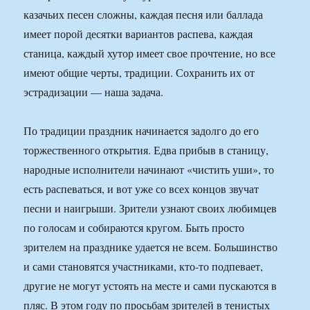
казачьих песен сложны, каждая песня или баллада
имеет порой десятки вариантов распева, каждая
станица, каждый хутор имеет свое прочтение, но все
имеют общие черты, традиции. Сохранить их от
эстрадизации — наша задача.
По традиции праздник начинается задолго до его
торжественного открытия. Едва прибыв в станицу,
народные исполнители начинают «чистить уши», то
есть распеваться, и вот уже со всех концов звучат
песни и наигрыши. Зрители узнают своих любимцев
по голосам и собираются кругом. Быть просто
зрителем на празднике удается не всем. Большинство
и сами становятся участниками, кто-то подпевает,
другие не могут устоять на месте и сами пускаются в
пляс. В этом году по просьбам зрителей в тенистых