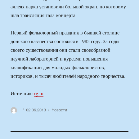
аллеях парка установили большой экран, по которому
шла трансляция гала-концерта.
Первый фольклорный праздник в бывшей столице
донского казачества состоялся в 1985 году. За годы
своего существования они стали своеобразной
научной лабораторией и курсами повышения
квалификации для молодых фольклористов,
историков, и тысяч любителей народного творчества.
Источник:
rg.ru
Автор
Опубликовано
Рубрики
02.06.2013
Новости