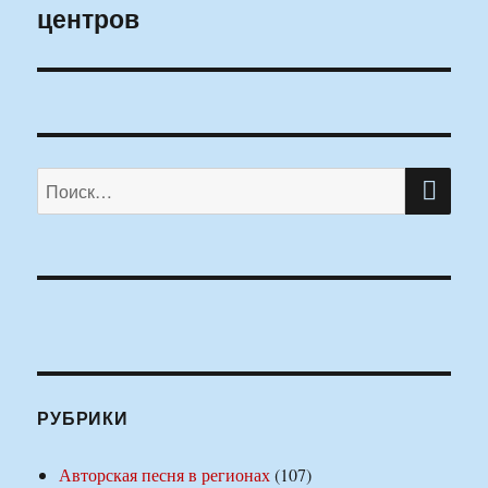
центров
ПО
Искать:
РУБРИКИ
Авторская песня в регионах
(107)