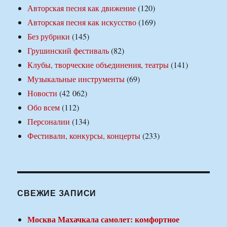
Авторская песня как движение
(120)
Авторская песня как искусство
(169)
Без рубрики
(145)
Грушинский фестиваль
(82)
Клубы, творческие объединения, театры
(141)
Музыкальные инструменты
(69)
Новости
(42 062)
Обо всем
(112)
Персоналии
(134)
Фестивали, конкурсы, концерты
(233)
СВЕЖИЕ ЗАПИСИ
Москва Махачкала самолет: комфортное