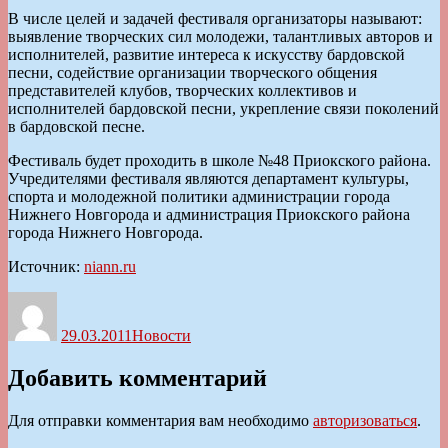
В числе целей и задачей фестиваля организаторы называют:
выявление творческих сил молодежи, талантливых авторов и
исполнителей, развитие интереса к искусству бардовской
песни, содействие организации творческого общения
представителей клубов, творческих коллективов и
исполнителей бардовской песни, укрепление связи поколений
в бардовской песне.
Фестиваль будет проходить в школе №48 Приокского района.
Учредителями фестиваля являются департамент культуры,
спорта и молодежной политики администрации города
Нижнего Новгорода и администрация Приокского района
города Нижнего Новгорода.
Источник:
niann.ru
Автор
Опубликовано
Рубрики
29.03.2011
Новости
Добавить комментарий
Для отправки комментария вам необходимо
авторизоваться
.