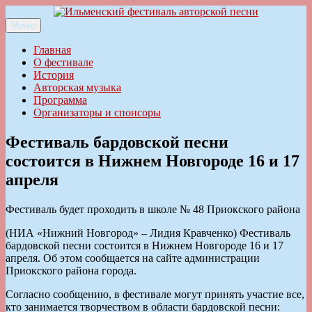
Перейти
к
Меню
Ильменский фестиваль авторской песни
содержимому
Главная
О фестивале
История
Авторская музыка
Программа
Организаторы и спонсоры
Фестиваль бардовской песни
состоится в Нижнем Новгороде 16 и 17
апреля
Фестиваль будет проходить в школе № 48 Приокского района
(НИА «Нижний Новгород» – Лидия Кравченко) Фестиваль
бардовской песни состоится в Нижнем Новгороде 16 и 17
апреля. Об этом сообщается на сайте администрации
Приокского района города.
Согласно сообщению, в фестивале могут принять участие все,
кто занимается творчеством в области бардовской песни: