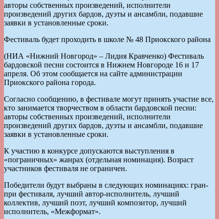
авторы собственных произведений, исполнители
произведений других бардов, дуэты и ансамбли, подавшие
заявки в установленные сроки.
Фестиваль будет проходить в школе № 48 Приокского района
(НИА «Нижний Новгород» – Лидия Кравченко) Фестиваль
бардовской песни состоится в Нижнем Новгороде 16 и 17
апреля. Об этом сообщается на сайте администрации
Приокского района города.
Согласно сообщению, в фестивале могут принять участие все,
кто занимается творчеством в области бардовской песни:
авторы собственных произведений, исполнители
произведений других бардов, дуэты и ансамбли, подавшие
заявки в установленные сроки.
К участию в конкурсе допускаются выступления в
«пограничных» жанрах (отдельная номинация). Возраст
участников фестиваля не ограничен.
Победители будут выбраны в следующих номинациях: гран-
при фестиваля, лучший автор-исполнитель, лучший
коллектив, лучший поэт, лучший композитор, лучший
исполнитель, «Межформат».