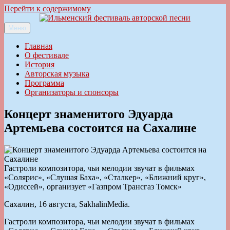
Перейти к содержимому
Меню
Ильменский фестиваль авторской песни
Главная
О фестивале
История
Авторская музыка
Программа
Организаторы и спонсоры
Концерт знаменитого Эдуарда
Артемьева состоится на Сахалине
Гастроли композитора, чьи мелодии звучат в фильмах
«Солярис», «Слушая Баха», «Сталкер», «Ближний круг»,
«Одиссей», организует «Газпром Трансгаз Томск»
Сахалин, 16 августа, SakhalinMedia.
Гастроли композитора, чьи мелодии звучат в фильмах