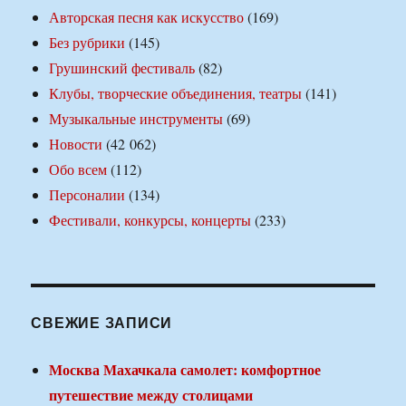
Авторская песня как искусство
(169)
Без рубрики
(145)
Грушинский фестиваль
(82)
Клубы, творческие объединения, театры
(141)
Музыкальные инструменты
(69)
Новости
(42 062)
Обо всем
(112)
Персоналии
(134)
Фестивали, конкурсы, концерты
(233)
СВЕЖИЕ ЗАПИСИ
Москва Махачкала самолет: комфортное
путешествие между столицами