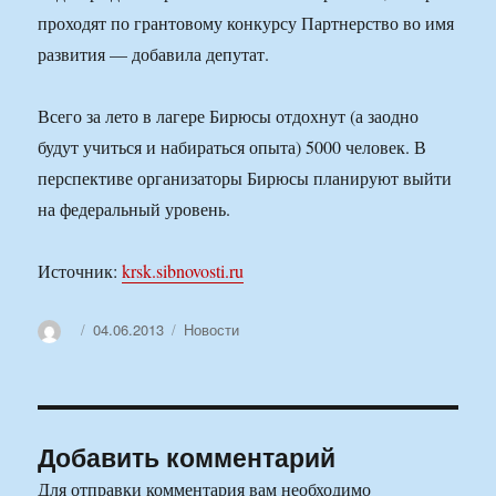
проходят по грантовому конкурсу Партнерство во имя
развития — добавила депутат.
Всего за лето в лагере Бирюсы отдохнут (а заодно
будут учиться и набираться опыта) 5000 человек. В
перспективе организаторы Бирюсы планируют выйти
на федеральный уровень.
Источник:
krsk.sibnovosti.ru
Автор
Опубликовано
Рубрики
04.06.2013
Новости
Добавить комментарий
Для отправки комментария вам необходимо