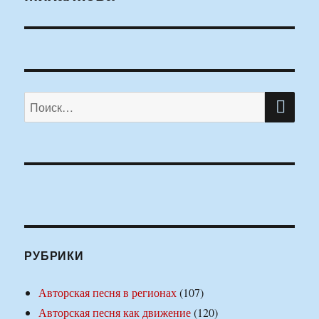
ПО
Искать:
РУБРИКИ
Авторская песня в регионах
(107)
Авторская песня как движение
(120)