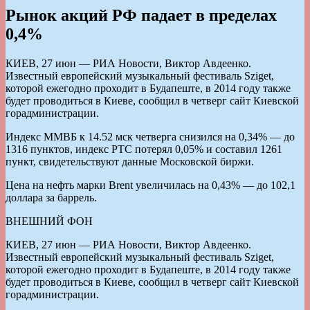
Рынок акций РФ падает в пределах
0,4%
КИЕВ, 27 июн — РИА Новости, Виктор Авдеенко.
Известный европейский музыкальный фестиваль Sziget,
которой ежегодно проходит в Будапеште, в 2014 году также
будет проводиться в Киеве, сообщил в четверг сайт Киевской
горадминистрации.
Индекс ММВБ к 14.52 мск четверга снизился на 0,34% — до
1316 пунктов, индекс РТС потерял 0,05% и составил 1261
пункт, свидетельствуют данные Московской биржи.
Цена на нефть марки Brent увеличилась на 0,43% — до 102,1
доллара за баррель.
ВНЕШНИЙ ФОН
КИЕВ, 27 июн — РИА Новости, Виктор Авдеенко.
Известный европейский музыкальный фестиваль Sziget,
которой ежегодно проходит в Будапеште, в 2014 году также
будет проводиться в Киеве, сообщил в четверг сайт Киевской
горадминистрации.