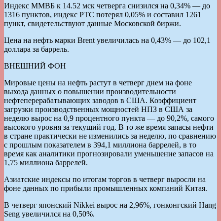
Индекс ММВБ к 14.52 мск четверга снизился на 0,34% — до
1316 пунктов, индекс РТС потерял 0,05% и составил 1261
пункт, свидетельствуют данные Московской биржи.
Цена на нефть марки Brent увеличилась на 0,43% — до 102,1
доллара за баррель.
ВНЕШНИЙ ФОН
Мировые цены на нефть растут в четверг днем на фоне
выхода данных о повышении производительности
нефтеперерабатывающих заводов в США. Коэффициент
загрузки производственных мощностей НПЗ в США за
неделю вырос на 0,9 процентного пункта — до 90,2%, самого
высокого уровня за текущий год. В то же время запасы нефти
в стране практически не изменились за неделю, по сравнению
с прошлым показателем в 394,1 миллиона баррелей, в то
время как аналитики прогнозировали уменьшение запасов на
1,75 миллиона баррелей.
Азиатские индексы по итогам торгов в четверг выросли на
фоне данных по прибыли промышленных компаний Китая.
В четверг японский Nikkei вырос на 2,96%, гонконгский Hang
Seng увеличился на 0,50%.