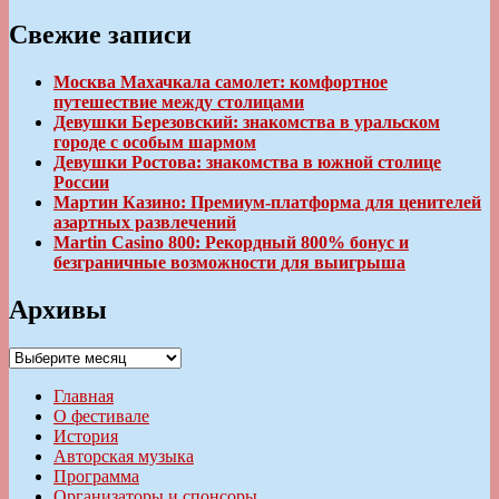
Свежие записи
Москва Махачкала самолет: комфортное
путешествие между столицами
Девушки Березовский: знакомства в уральском
городе с особым шармом
Девушки Ростова: знакомства в южной столице
России
Мартин Казино: Премиум-платформа для ценителей
азартных развлечений
Martin Casino 800: Рекордный 800% бонус и
безграничные возможности для выигрыша
Архивы
Архивы
Главная
О фестивале
История
Авторская музыка
Программа
Организаторы и спонсоры