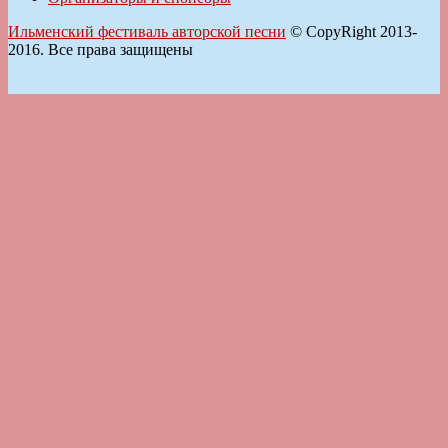
Ильменский фестиваль авторской песни
© CopyRight 2013-
2016. Все права защищены