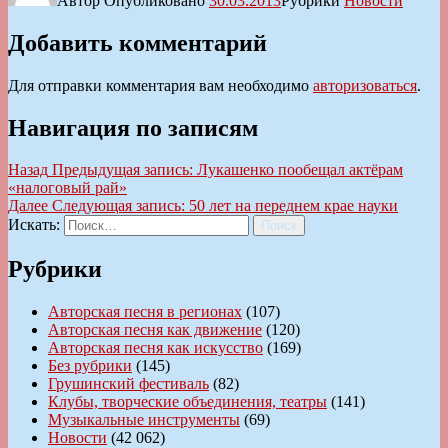
Автор
Опубликовано
30.03.2013
Рубрики
Новости
Добавить комментарий
Для отправки комментария вам необходимо
авторизоваться
.
Навигация по записям
Назад
Предыдущая запись:
Лукашенко пообещал актёрам
«налоговый рай»
Далее
Следующая запись:
50 лет на переднем крае науки
Искать:
Поиск
Рубрики
Авторская песня в регионах
(107)
Авторская песня как движение
(120)
Авторская песня как искусство
(169)
Без рубрики
(145)
Грушинский фестиваль
(82)
Клубы, творческие объединения, театры
(141)
Музыкальные инструменты
(69)
Новости
(42 062)