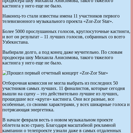
продюсера шоу Михаила Анисимова, такого тяжелого
кастинга у него еще не было.
Наконец-то стали известны имена 11 участников первого
телевизионного музыкального проекта «Zor-Zor Star».
Более 5000 прослушанных голосов, круглосуточные кастинги,
и вот он результат – 11 лучших голосов, собранных со всего
Узбекистана.
Выбирали долго, а под конец даже мучительно. По словам
продюсера шоу Михаила Анисимова, такого тяжелого
кастинга у него еще не было.
Отборочная комиссия не могла выбрать из последних 50
участников самых лучших. 11 финалистов, которые сегодня
вышли на сцену – это действительно лучшие из лучших,
прошедшие все «круги» кастинга. Они все разные, все
особенные, со своими характерами, у всех шикарные голоса и
потрясающая энергетика.
В начале февраля весть о новом музыкальном проекте
облетела всю страну. Благодаря масштабной рекламной
кампании о телепроекте узнали даже в самых отдаленных