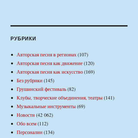
РУБРИКИ
Авторская песня в регионах
(107)
Авторская песня как движение
(120)
Авторская песня как искусство
(169)
Без рубрики
(145)
Грушинский фестиваль
(82)
Клубы, творческие объединения, театры
(141)
Музыкальные инструменты
(69)
Новости
(42 062)
Обо всем
(112)
Персоналии
(134)